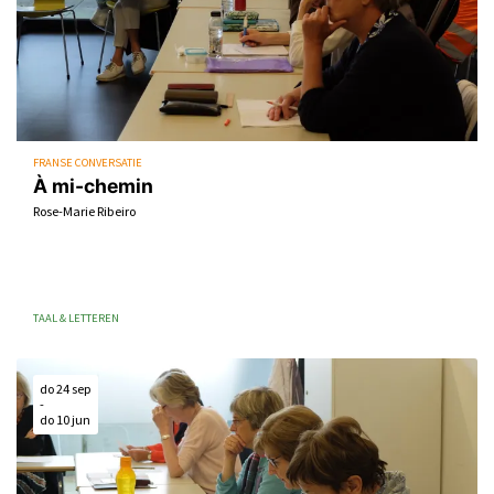
FRANSE CONVERSATIE
À mi-chemin
Rose-Marie Ribeiro
TAAL & LETTEREN
do 24 sep
-
do 10 jun