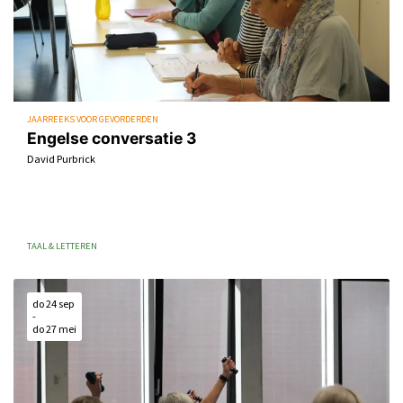
JAARREEKS VOOR GEVORDERDEN
Engelse conversatie 3
David Purbrick
TAAL & LETTEREN
do 24 sep
-
do 27 mei