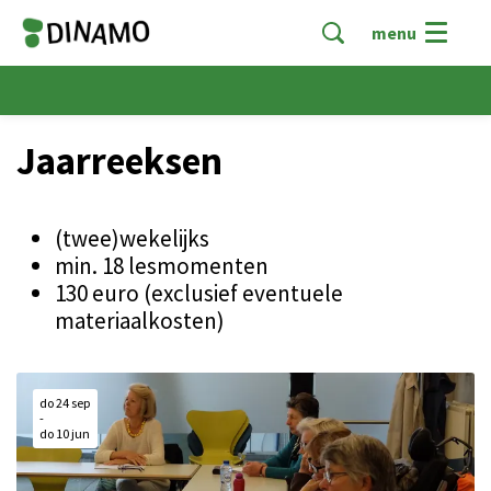
menu
Jaarreeksen
(twee)wekelijks
min. 18 lesmomenten
130 euro (exclusief eventuele
materiaalkosten)
do 24 sep
-
do 10 jun