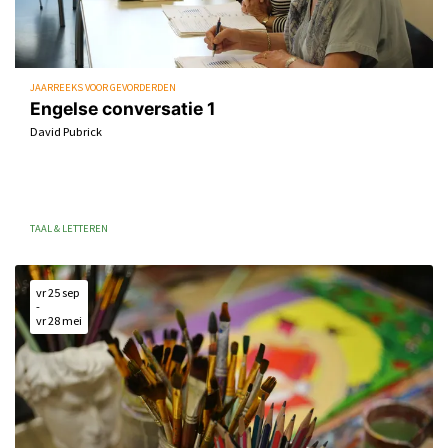
JAARREEKS VOOR GEVORDERDEN
Engelse conversatie 1
David Pubrick
TAAL & LETTEREN
vr 25 sep
-
vr 28 mei