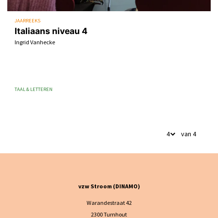
JAARREEKS
Italiaans niveau 4
Ingrid Vanhecke
TAAL & LETTEREN
van 4
vzw Stroom (DINAMO)
Warandestraat 42
2300 Turnhout