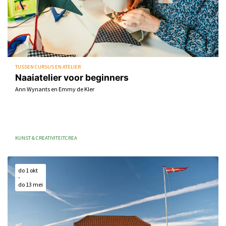
TUSSEN CURSUS EN ATELIER
Naaiatelier voor beginners
Ann Wynants en Emmy de Kler
KUNST & CREATIVITEIT
CREA
do 1 okt
-
do 13 mei