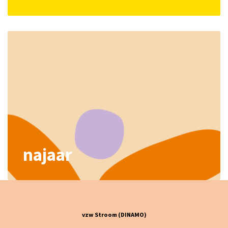
najaar
vzw Stroom (DINAMO)