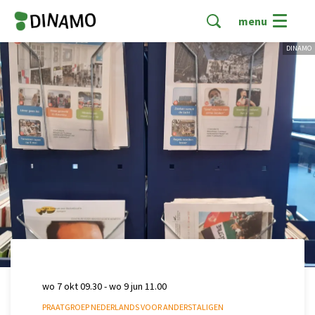
menu
DINAMO
wo 7 okt
09.30
-
wo 9 jun
11.00
PRAATGROEP NEDERLANDS VOOR ANDERSTALIGEN