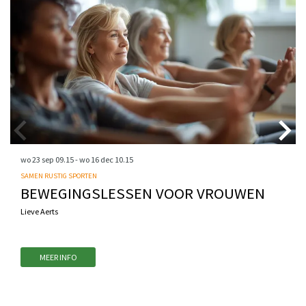
wo 23 sep
09.15
-
wo 16 dec
10.15
SAMEN RUSTIG SPORTEN
BEWEGINGSLESSEN VOOR VROUWEN
Lieve Aerts
MEER INFO