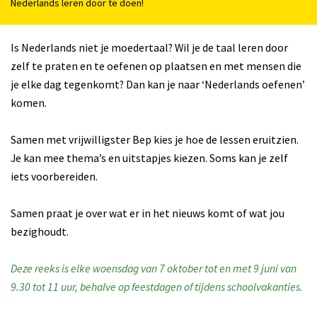
Nederlands leren door te doen!
Is Nederlands niet je moedertaal? Wil je de taal leren door
zelf te praten en te oefenen op plaatsen en met mensen die
je elke dag tegenkomt? Dan kan je naar ‘Nederlands oefenen’
komen.
Samen met vrijwilligster Bep kies je hoe de lessen eruitzien.
Je kan mee thema’s en uitstapjes kiezen. Soms kan je zelf
iets voorbereiden.
Samen praat je over wat er in het nieuws komt of wat jou
bezighoudt.
Deze reeks is elke woensdag van 7 oktober tot en met 9 juni van
9.30 tot 11 uur, behalve op feestdagen of tijdens schoolvakanties.