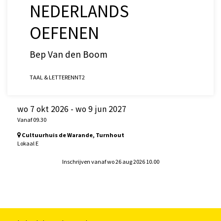
NEDERLANDS
OEFENEN
Bep Van den Boom
TAAL & LETTEREN
NT2
wo 7 okt 2026
-
wo 9 jun 2027
Vanaf 09.30
Cultuurhuis de Warande, Turnhout
Lokaal E
Inschrijven vanaf wo 26 aug 2026 10.00