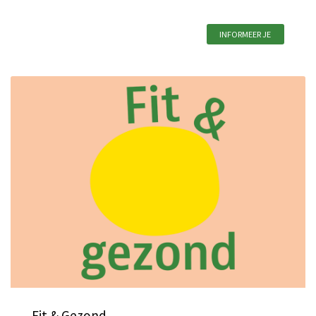
INFORMEER JE
Fit & Gezond