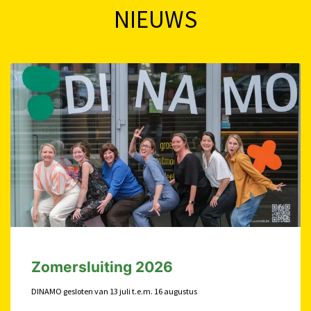
NIEUWS
Zomersluiting 2026
DINAMO gesloten van 13 juli t.e.m. 16 augustus