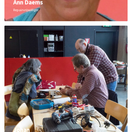
Ann Daems
Repairvrijwilliger
Johan