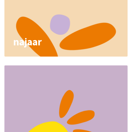
najaar