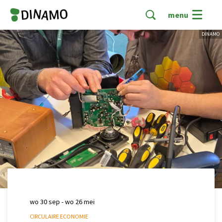
menu
DINAMO
wo 30 sep
-
wo 26 mei
CIRCULAIRE ECONOMIE