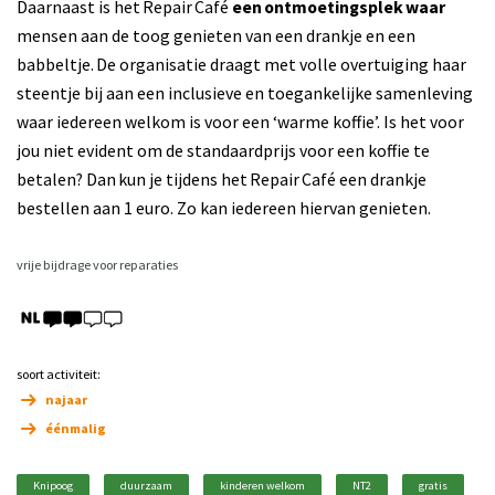
Daarnaast is het Repair Café
een ontmoetingsplek waar
mensen aan de toog genieten van een drankje en een
babbeltje. De organisatie draagt met volle overtuiging haar
steentje bij aan een inclusieve en toegankelijke samenleving
waar iedereen welkom is voor een ‘warme koffie’. Is het voor
jou niet evident om de standaardprijs voor een koffie te
betalen? Dan kun je tijdens het Repair Café een drankje
bestellen aan 1 euro. Zo kan iedereen hiervan genieten.
vrije bijdrage voor reparaties
soort activiteit:
najaar
éénmalig
Knipoog
duurzaam
kinderen welkom
NT2
gratis