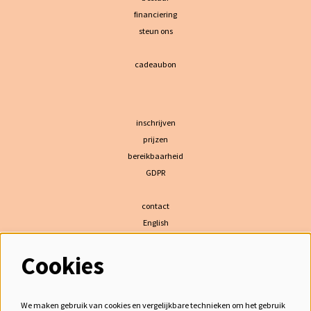
financiering
steun ons
cadeaubon
inschrijven
prijzen
bereikbaarheid
GDPR
contact
English
Cookies
volg ons
We maken gebruik van cookies en vergelijkbare technieken om het gebruik