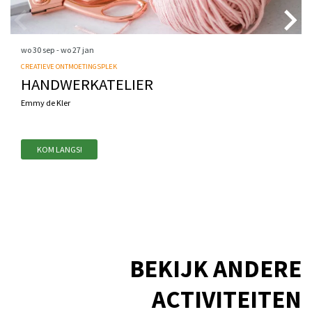
wo 30 sep
-
wo 27 jan
CREATIEVE ONTMOETINGSPLEK
HANDWERKATELIER
Emmy de Kler
KOM LANGS!
BEKIJK ANDERE
ACTIVITEITEN