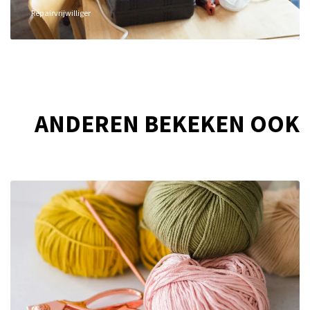
Repairvrijwilliger
ANDEREN BEKEKEN OOK
Overslaan