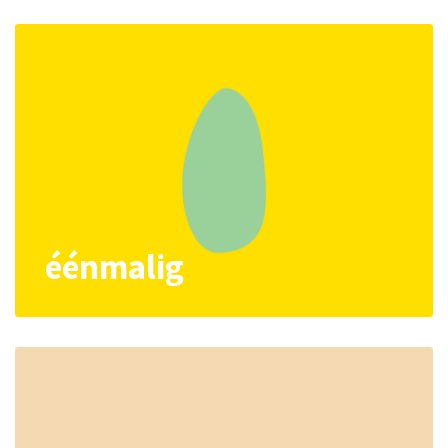
éénmalig