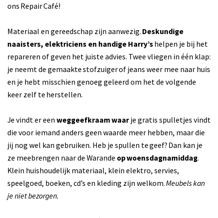
ons Repair Café!
Materiaal en gereedschap zijn aanwezig.
Deskundige
naaisters, elektriciens en handige Harry’s
helpen je bij het
repareren of geven het juiste advies. Twee vliegen in één klap:
je neemt de gemaakte stofzuiger of jeans weer mee naar huis
en je hebt misschien genoeg geleerd om het de volgende
keer zelf te herstellen.
Je vindt er een
weggeefkraam waar
je gratis spulletjes vindt
die voor iemand anders geen waarde meer hebben, maar die
jij nog wel kan gebruiken. Heb je spullen te geef? Dan kan je
ze meebrengen naar de Warande
op woensdagnamiddag
.
Klein huishoudelijk materiaal, klein elektro, servies,
speelgoed, boeken, cd’s en kleding zijn welkom.
Meubels kan
je niet bezorgen.