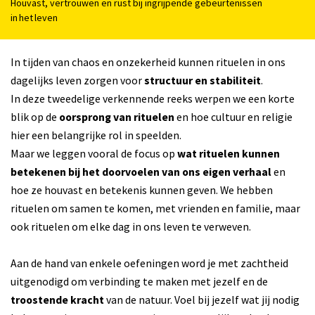
Houvast, vertrouwen en rust bij ingrijpende gebeurtenissen
in het leven
In tijden van chaos en onzekerheid kunnen rituelen in ons
dagelijks leven zorgen voor
structuur en stabiliteit
.
In deze tweedelige verkennende reeks werpen we een korte
blik op de
oorsprong van rituelen
en hoe cultuur en religie
hier een belangrijke rol in speelden.
Maar we leggen vooral de focus op
wat rituelen kunnen
betekenen bij het doorvoelen van ons eigen verhaal
en
hoe ze houvast en betekenis kunnen geven. We hebben
rituelen om samen te komen, met vrienden en familie, maar
ook rituelen om elke dag in ons leven te verweven.
Aan de hand van enkele oefeningen word je met zachtheid
uitgenodigd om verbinding te maken met jezelf en de
troostende kracht
van de natuur. Voel bij jezelf wat jij nodig