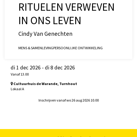
RITUELEN VERWEVEN
IN ONS LEVEN
Cindy Van Genechten
MENS & SAMENLEVING
PERSOONLIJKE ONTWIKKELING
di 1 dec 2026
-
di 8 dec 2026
Vanaf 13.00
Cultuurhuis de Warande, Turnhout
Lokaal A
Inschrijven vanaf wo 26 aug 2026 10.00