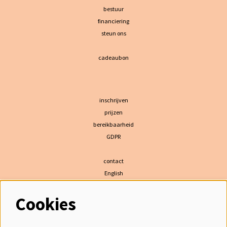
bestuur
financiering
steun ons
cadeaubon
inschrijven
prijzen
bereikbaarheid
GDPR
contact
English
Cookies
volg ons