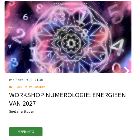
ma 7 dec
19.00 - 21.30
INTERACTIEVE WORKSHOP
WORKSHOP NUMEROLOGIE: ENERGIEËN
VAN 2027
Snežana Stupar
MEER INFO