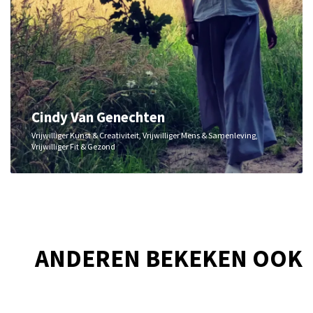
Cindy Van Genechten
Vrijwilliger Kunst & Creativiteit, Vrijwilliger Mens & Samenleving,
Vrijwilliger Fit & Gezond
ANDEREN BEKEKEN OOK
Overslaan