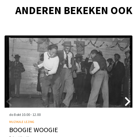
ANDEREN BEKEKEN OOK
Overslaan
do 8 okt
10.00 - 12.00
MUZIKALE LEZING
BOOGIE WOOGIE