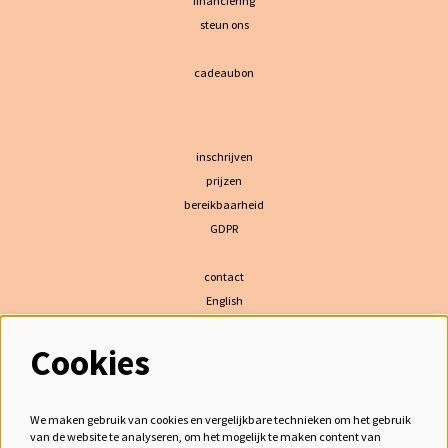
financiering
steun ons
cadeaubon
inschrijven
prijzen
bereikbaarheid
GDPR
contact
English
Cookies
volg ons
We maken gebruik van cookies en vergelijkbare technieken om het gebruik
van de website te analyseren, om het mogelijk te maken content van