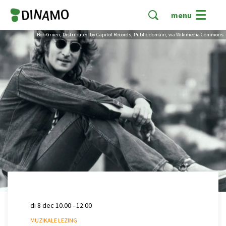
menu
Bob Gruen; Distributed by Capitol Records, Public domain, via Wikimedia Commons
di 8 dec
10.00 - 12.00
MUZIKALE LEZING