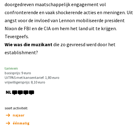
doorgedreven maatschappelijk engagement vol
confronterende en vaak shockerende acties en meningen. Uit
angst voor de invloed van Lennon mobiliseerde president
Nixon de FBI en de CIA om hem het land uit te krijgen.
Tevergeefs.
Wie was die muzikant
die zo gevreesd werd door het
establishment?
tarieven
basisprijs: 9 euro
UiTPAS met kansentarief: 1,80 euro
vrijwilligersprijs: 8,10 euro
soort activiteit:
najaar
éénmalig