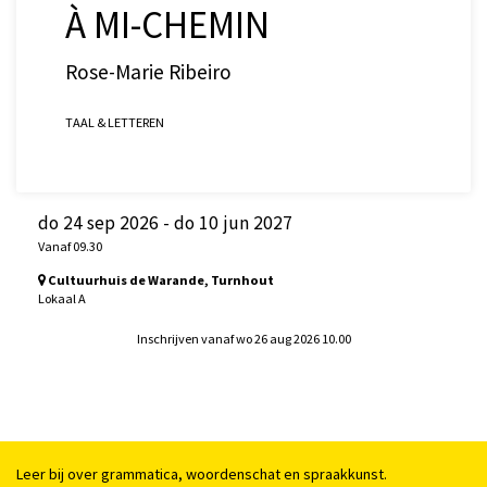
À MI-CHEMIN
Rose-Marie Ribeiro
TAAL & LETTEREN
do 24 sep 2026
-
do 10 jun 2027
Vanaf 09.30
Cultuurhuis de Warande, Turnhout
Lokaal A
Inschrijven vanaf wo 26 aug 2026 10.00
Leer bij over grammatica, woordenschat en spraakkunst.