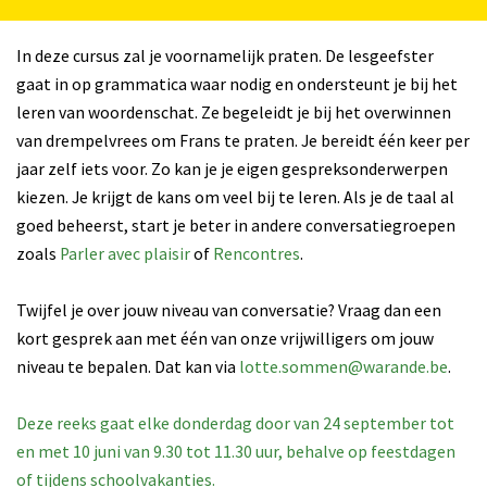
In deze cursus zal je voornamelijk praten. De lesgeefster
gaat in op grammatica waar nodig en ondersteunt je bij het
leren van woordenschat. Ze begeleidt je bij het overwinnen
van drempelvrees om Frans te praten. Je bereidt één keer per
jaar zelf iets voor. Zo kan je je eigen gespreksonderwerpen
kiezen. Je krijgt de kans om veel bij te leren. Als je de taal al
goed beheerst, start je beter in andere conversatiegroepen
zoals
Parler avec plaisir
of
Rencontres
.
Twijfel je over jouw niveau van conversatie? Vraag dan een
kort gesprek aan met één van onze vrijwilligers om jouw
niveau te bepalen. Dat kan via
lotte.sommen@warande.be
.
Deze reeks gaat elke donderdag door van 24 september tot
en met 10 juni van 9.30 tot 11.30 uur, behalve op feestdagen
of tijdens schoolvakanties.