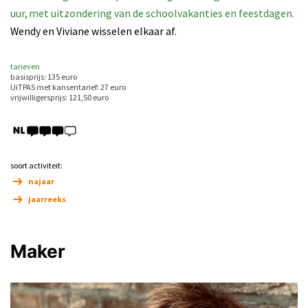
uur, met uitzondering van de schoolvakanties en feestdagen.
Wendy en Viviane wisselen elkaar af.
tarieven
basisprijs: 135 euro
UiTPAS met kansentarief: 27 euro
vrijwilligersprijs: 121,50 euro
soort activiteit:
najaar
jaarreeks
Maker