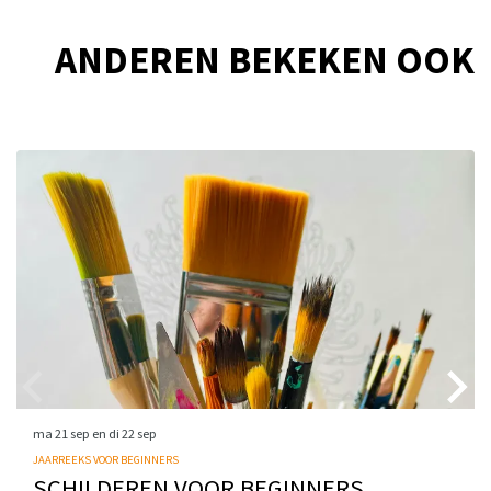
ANDEREN BEKEKEN OOK
Overslaan
ma 21 sep
en
di 22 sep
JAARREEKS VOOR BEGINNERS
SCHILDEREN VOOR BEGINNERS