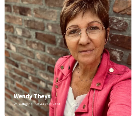
Wendy Theys
Vrijwilliger Kunst & Creativiteit