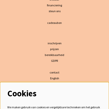
financiering
steun ons
cadeaubon
inschrijven
prijzen
bereikbaarheid
GDPR
contact
English
Cookies
volg ons
We maken gebruik van cookies en vergelijkbare technieken om het gebruik