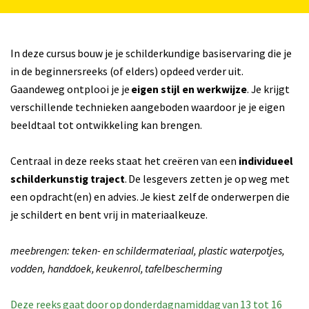
In deze cursus bouw je je schilderkundige basiservaring die je
in de beginnersreeks (of elders) opdeed verder uit.
Gaandeweg ontplooi je je
eigen stijl en werkwijze
. Je krijgt
verschillende technieken aangeboden waardoor je je eigen
beeldtaal tot ontwikkeling kan brengen.
Centraal in deze reeks staat het creëren van een
individueel
schilderkunstig traject
. De lesgevers zetten je op weg met
een opdracht(en) en advies. Je kiest zelf de onderwerpen die
je schildert en bent vrij in materiaalkeuze.
meebrengen: teken- en schildermateriaal, plastic waterpotjes,
vodden, handdoek, keukenrol, tafelbescherming
Deze reeks gaat door op donderdagnamiddag van 13 tot 16