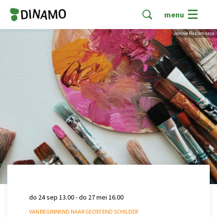
menu
Jennie Razumnaya
do 24 sep
13.00
-
do 27 mei
16.00
VAN BEGINNEND NAAR GEOEFEND SCHILDER