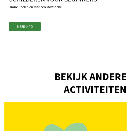
Diane Ceelen en Marleen Mostinckx
MEER INFO
BEKIJK ANDERE
ACTIVITEITEN