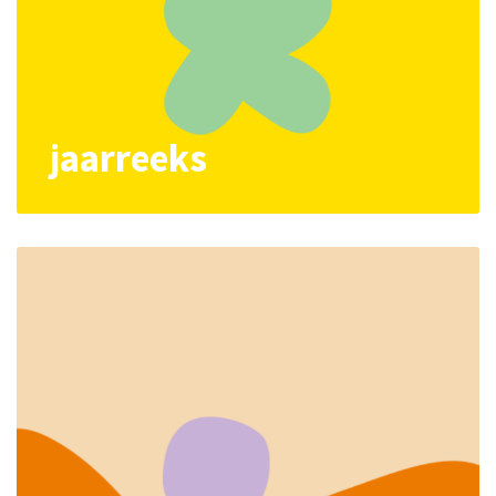
jaarreeks