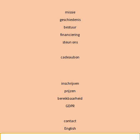
missie
geschiedenis
bestuur
financiering
steun ons
cadeaubon
inschrijven
prijzen
bereikbaarheid
GDPR
contact
English