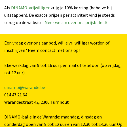
Als
DINAMO-vrijwilliger
krijg je 10% korting (behalve bij
uitstappen). De exacte prijzen per activiteit vind je steeds
terug op de website.
Meer weten over ons prijsbeleid?
Een vraag over ons aanbod, wil je vrijwilliger worden of
inschrijven? Neem contact met ons op!
Eke werkdag van 9 tot 16 uur per mail of telefoon (op vrijdag
tot 12 uur).
dinamo@warande.be
014 47 21 64
Warandestraat 42, 2300 Turnhout
DINAMO-balie in de Warande: maandag, dinsdag en
donderdag open van 9 tot 12 uur en van 12.30 tot 14.30 uur. Op