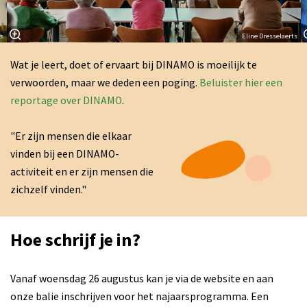
ls
Eline Dresselaerts
Wat je leert, doet of ervaart bij DINAMO is moeilijk te
verwoorden, maar we deden een poging.
Beluister hier een
reportage over DINAMO
.
"Er zijn mensen die elkaar
vinden bij een DINAMO-
activiteit en er zijn mensen die
zichzelf vinden."
Hoe schrijf je in?
Vanaf woensdag 26 augustus kan je via de website en aan
onze balie inschrijven voor het najaarsprogramma. Een