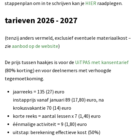
stappenplan om in te schrijven kan je
HIER
raadplegen.
tarieven 2026 - 2027
(tenzij anders vermeld, exclusief eventuele materiaalkost –
zie
aanbod op de website
)
De prijs tussen haakjes is voor de
UiTPAS met kansentarief
(80% korting) en voor deelnemers met verhoogde
tegemoetkoming.
jaarreeks = 135 (27) euro
instapprijs vanaf januari 89 (17,80) euro, na
krokusvakantie 70 (14) euro
korte reeks = aantal lessen x 7 (1,40) euro
éénmalige activiteit = 9 (1,80) euro
uitstap: berekening effectieve kost (50%)