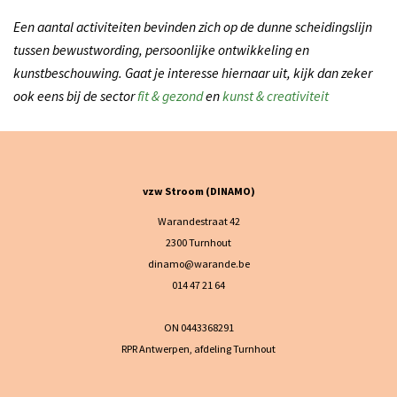
Een aantal activiteiten bevinden zich op de dunne scheidingslijn
tussen bewustwording, persoonlijke ontwikkeling en
kunstbeschouwing. Gaat je interesse hiernaar uit, kijk dan zeker
ook eens bij de sector
fit & gezond
en
kunst & creativiteit
vzw Stroom (DINAMO)
Warandestraat 42
2300 Turnhout
dinamo@warande.be
014 47 21 64
ON 0443368291
RPR Antwerpen, afdeling Turnhout