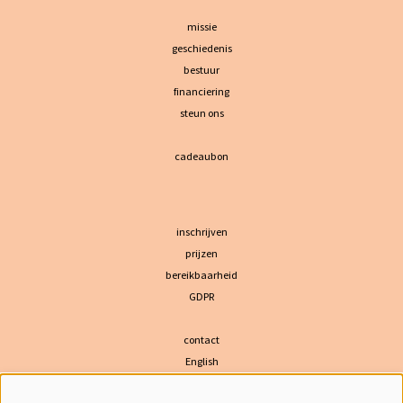
missie
geschiedenis
bestuur
financiering
steun ons
cadeaubon
inschrijven
prijzen
bereikbaarheid
GDPR
contact
English