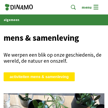
menu
algemeen
mens & samenleving
We werpen een blik op onze geschiedenis, de
wereld, de natuur en onszelf.
activiteiten mens & samenleving