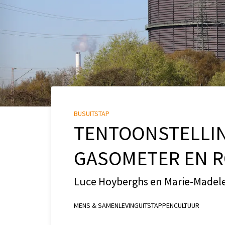
BUSUITSTAP
TENTOONSTELLIN
GASOMETER EN R
Luce Hoyberghs en Marie-Madel
MENS & SAMENLEVING
UITSTAPPEN
CULTUUR