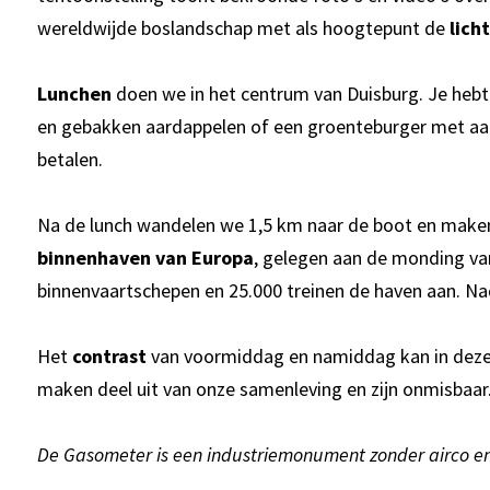
wereldwijde boslandschap met als hoogtepunt de
lich
Lunchen
doen we in het centrum van Duisburg. Je heb
en gebakken aardappelen of een groenteburger met aard
betalen.
Na de lunch wandelen we 1,5 km naar de boot en mak
binnenhaven van Europa
, gelegen aan de monding van 
binnenvaartschepen en 25.000 treinen de haven aan. Nadi
Het
contrast
van voormiddag en namiddag kan in deze d
maken deel uit van onze samenleving en zijn onmisbaar
De Gasometer is een industriemonument zonder airco en