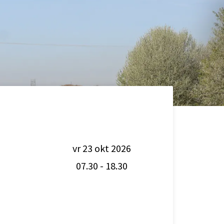
vr 23 okt 2026
07.30
-
18.30