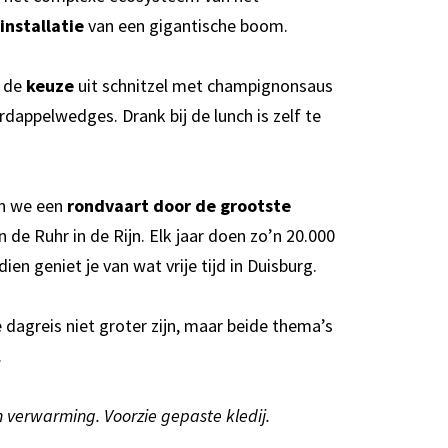
tinstallatie
van een gigantische boom.
t de
keuze
uit schnitzel met champignonsaus
appelwedges. Drank bij de lunch is zelf te
en we een
rondvaart door de grootste
de Ruhr in de Rijn. Elk jaar doen zo’n 20.000
en geniet je van wat vrije tijd in Duisburg.
agreis niet groter zijn, maar beide thema’s
.
 verwarming. Voorzie gepaste kledij.