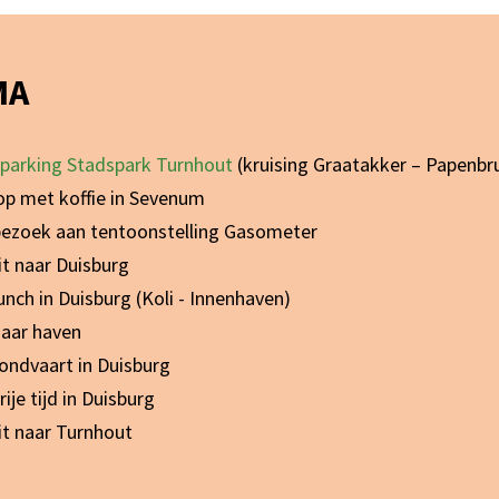
MA
parking Stadspark Turnhout
(kruising Graatakker – Papenb
stop met koffie in Sevenum
: bezoek aan tentoonstelling Gasometer
rit naar Duisburg
lunch in Duisburg (Koli - Innenhaven)
 naar haven
 rondvaart in Duisburg
rije tijd in Duisburg
rit naar Turnhout