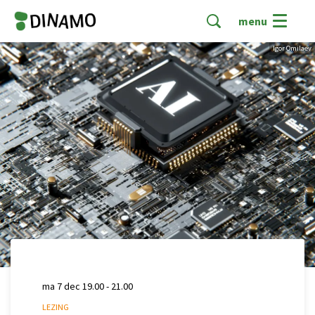
menu
Igor Omilaev
ma 7 dec
19.00 - 21.00
LEZING