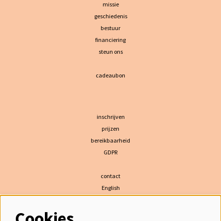
missie
geschiedenis
bestuur
financiering
steun ons
cadeaubon
inschrijven
prijzen
bereikbaarheid
GDPR
contact
English
Cookies