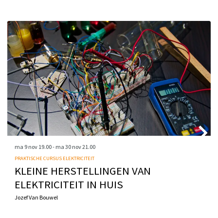
Overslaan
ma 9 nov
19.00
-
ma 30 nov
21.00
PRAKTISCHE CURSUS ELEKTRICITEIT
KLEINE HERSTELLINGEN VAN
ELEKTRICITEIT IN HUIS
Jozef Van Bouwel