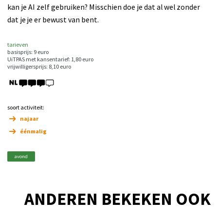
kan je AI zelf gebruiken? Misschien doe je dat al wel zonder
dat je je er bewust van bent.
tarieven
basisprijs: 9 euro
UiTPAS met kansentarief: 1,80 euro
vrijwilligersprijs: 8,10 euro
soort activiteit:
najaar
éénmalig
avond
ANDEREN BEKEKEN OOK