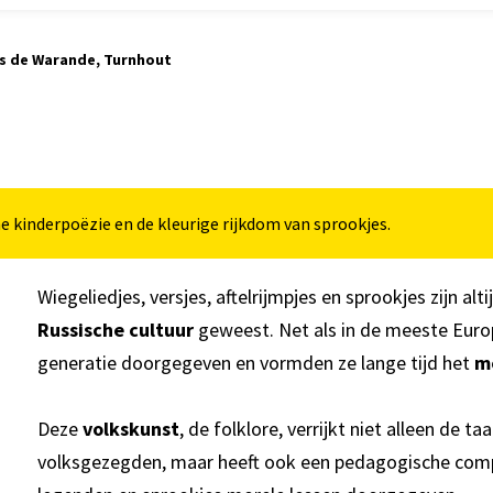
s de Warande, Turnhout
e kinderpoëzie en de kleurige rijkdom van sprookjes.
Wiegeliedjes, versjes, aftelrijmpjes en sprookjes zijn al
Russische cultuur
geweest. Net als in de meeste Euro
generatie doorgegeven en vormden ze lange tijd het
m
Deze
volkskunst
, de folklore, verrijkt niet alleen de
volksgezegden, maar heeft ook een pedagogische comp