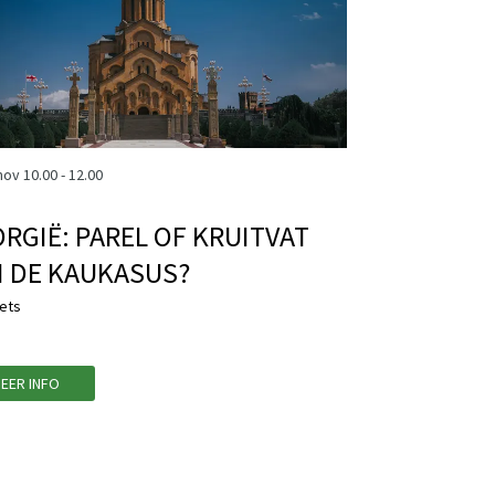
 nov
10.00 - 12.00
RGIË: PAREL OF KRUITVAT
 DE KAUKASUS?
ets
EER INFO