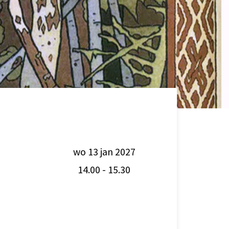
wo 13 jan 2027
14.00
-
15.30