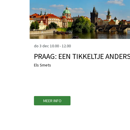
do 3 dec
10.00 - 12.00
PRAAG: EEN TIKKELTJE ANDER
Els Smets
MEER INFO