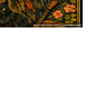
Microsoft (2026) Copilot [Generatieve AI]