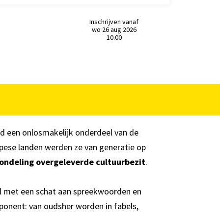
Inschrijven vanaf
wo 26 aug 2026
10.00
tijd een onlosmakelijk onderdeel van de
pese landen werden ze van generatie op
ondeling overgeleverde cultuurbezit
.
 taal met een schat aan spreekwoorden en
onent: van oudsher worden in fabels,