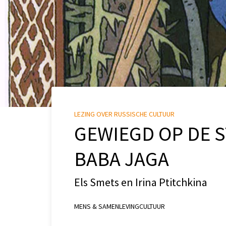
LEZING OVER RUSSISCHE CULTUUR
GEWIEGD OP DE 
BABA JAGA
Els Smets en Irina Ptitchkina
MENS & SAMENLEVING
CULTUUR