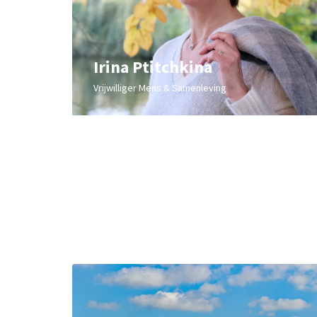
Irina Ptitchkina
Vrijwilliger Mens & Samenleving
Overslaan