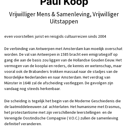
Paul Koop
Vrijwilliger Mens & Samenleving, Vrijwilliger
Uitstappen
even voorstellen: jurist en reisgids cultuurreizen sinds 2004
De verbinding van Antwerpen met Amsterdam kan moeilijk overschat
worden. De val van Antwerpen in 1585 bracht een emigratiegolf op
gang die aan de basis zou liggen van de Hollandse Gouden Eeuw. Het
vermogen van de kooplui en reders, de kennis en wetenschap, maar
vooral ook de Brabanders trokken massaal naar de stadjes van de
Noordelijke Nederlanden en naar Amsterdam. Het verdrag van
Münster in 1648 zal de afscheiding vastleggen. De gevolgen zijn
vandaag nog steeds herkenbaar.
Die scheiding is tegelijk het begin van de Moderne Geschiedenis die
de laatmiddeleeuwen zal achterlaten. Het humanisme met Erasmus,
het protestantisme met zijn verschillende leerstellingen en de
Verenigde Oostindische Compagnie ( V.O.C.) zullen de samenleving
definitief veranderen.