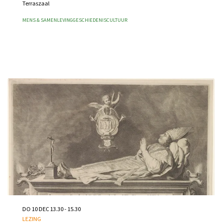
Terraszaal
MENS & SAMENLEVING
GESCHIEDENIS
CULTUUR
Inschrijven vanaf wo 26 aug 2026 10.00
DO 10 DEC
13.30 - 15.30
LEZING