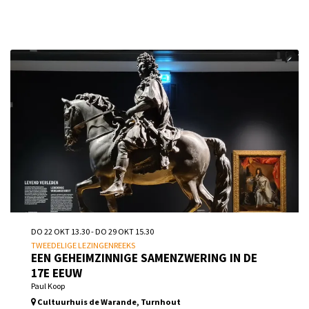
DO 22 OKT
13.30
-
DO 29 OKT
15.30
TWEEDELIGE LEZINGENREEKS
EEN GEHEIMZINNIGE SAMENZWERING IN DE
17E EEUW
Paul Koop
Cultuurhuis de Warande, Turnhout