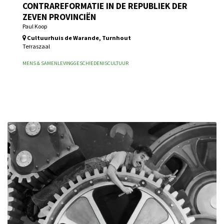
CONTRAREFORMATIE IN DE REPUBLIEK DER
ZEVEN PROVINCIËN
Paul Koop
Cultuurhuis de Warande, Turnhout
Terraszaal
MENS & SAMENLEVING
GESCHIEDENIS
CULTUUR
Inschrijven vanaf wo 26 aug 2026 10.00