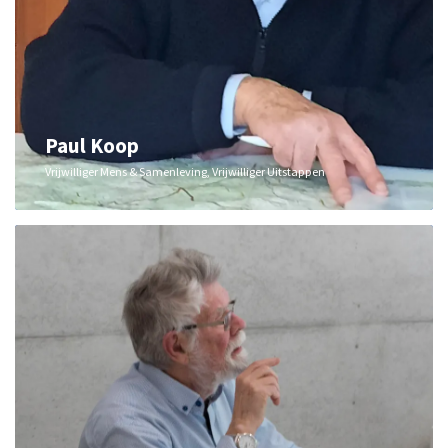
Paul Koop
Vrijwilliger Mens & Samenleving, Vrijwilliger Uitstappen