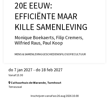
20E EEUW:
EFFICIËNTE MAAR
KILLE SAMENLEVING
Monique Boekaerts, Filip Cremers,
Wilfried Raus, Paul Koop
MENS & SAMENLEVING
GESCHIEDENIS
FILOSOFIE
CULTUUR
do 7 jan 2027
-
do 18 feb 2027
Vanaf 13.30
Cultuurhuis de Warande, Turnhout
Terraszaal
Inschrijven vanaf wo 26 aug 2026 10.00