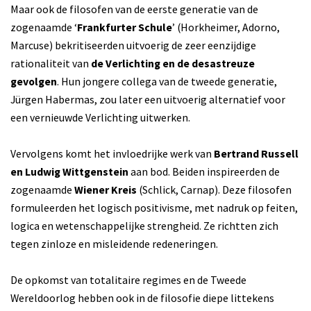
Maar ook de filosofen van de eerste generatie van de
zogenaamde ‘
Frankfurter Schule
’ (Horkheimer, Adorno,
Marcuse) bekritiseerden uitvoerig de zeer eenzijdige
rationaliteit van
de Verlichting en de desastreuze
gevolgen
. Hun jongere collega van de tweede generatie,
Jürgen Habermas, zou later een uitvoerig alternatief voor
een vernieuwde Verlichting uitwerken.
Vervolgens komt het invloedrijke werk van
Bertrand Russell
en Ludwig Wittgenstein
aan bod. Beiden inspireerden de
zogenaamde
Wiener Kreis
(Schlick, Carnap). Deze filosofen
formuleerden het logisch positivisme, met nadruk op feiten,
logica en wetenschappelijke strengheid. Ze richtten zich
tegen zinloze en misleidende redeneringen.
De opkomst van totalitaire regimes en de Tweede
Wereldoorlog hebben ook in de filosofie diepe littekens