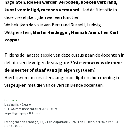
nagelaten.
Ideeën werden verboden, boeken verbrand,
kunst vernietigd, mensen vermoord.
Had de filosofie in
deze vreselijke tijden wel een functie?
We bekijken de visie van Bertrand Russell, Ludwig
Wittgenstein,
Martin Heidegger, Hannah Arendt en Karl
Popper
.
Tijdens de laatste sessie van deze cursus gaan de docenten in
debat over de volgende vraag:
de 20ste eeuw: was de mens
de meester of slaaf van zijn eigen systeem
?
Hierbij worden cursisten aangemoedigd om hun mening te
vergelijken met die van de verschillende docenten.
tarieven
basisprijs: 42 euro
UiTPAS met kansentarief: 37,80 euro
vrijwilligersprijs: 8,40 euro
lesdagen: donderdag 7, 14, 21 en 28 januari 2026, 4 en 18 februari 2027 van 13.30
tot 16.00 uur