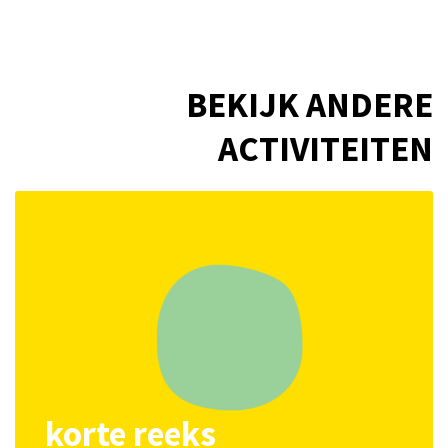
BEKIJK ANDERE
ACTIVITEITEN
korte reeks