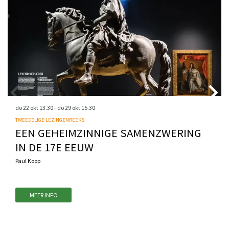
do 22 okt
13.30
-
do 29 okt
15.30
TWEEDELIGE LEZINGENREEKS
EEN GEHEIMZINNIGE SAMENZWERING
IN DE 17E EEUW
Paul Koop
MEER INFO