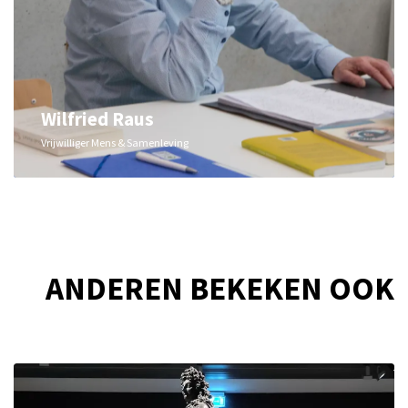
Wilfried Raus
Vrijwilliger Mens & Samenleving
ANDEREN BEKEKEN OOK
Overslaan