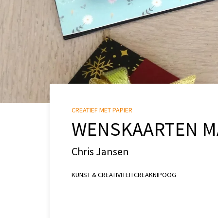
CREATIEF MET PAPIER
WENSKAARTEN M
Chris Jansen
KUNST & CREATIVITEIT
CREA
KNIPOOG