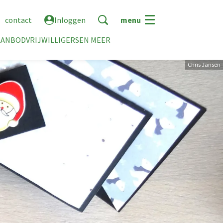
contact
Inloggen
menu
AANBOD
VRIJWILLIGERS
EN MEER
Chris Jansen