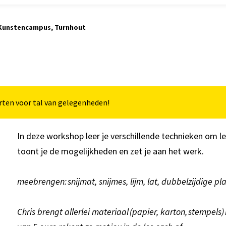
 Kunstencampus, Turnhout
rten voor tal van gelegenheden!
In deze workshop leer je verschillende technieken om l
toont je de mogelijkheden en zet je aan het werk.
meebrengen: snijmat, snijmes, lijm, lat, dubbelzijdige
Chris brengt allerlei materiaal (papier, karton, stempel