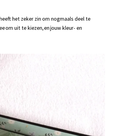
 heeft het zeker zin om nogmaals deel te
 om uit te kiezen, en jouw kleur- en