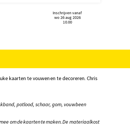
Inschrijven vanaf
wo 26 aug 2026
10.00
euke kaarten te vouwen en te decoreren. Chris
 plakband, potlood, schaar, gom, vouwbeen
s) mee om de kaarten te maken. De materiaalkost