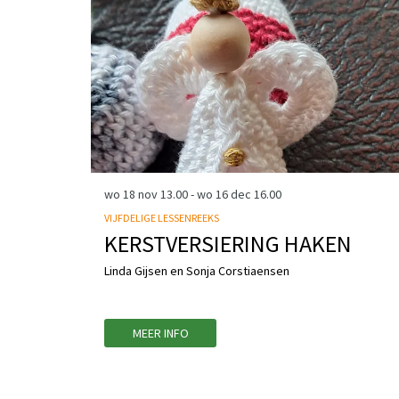
wo 18 nov
13.00
-
wo 16 dec
16.00
VIJFDELIGE LESSENREEKS
KERSTVERSIERING HAKEN
Linda Gijsen en Sonja Corstiaensen
MEER INFO