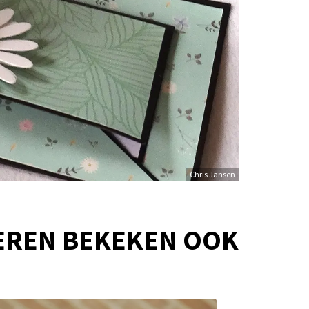
Chris Jansen
EREN BEKEKEN OOK