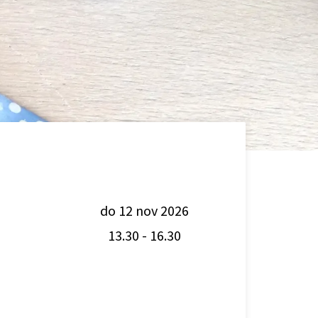
do 12 nov 2026
13.30
-
16.30