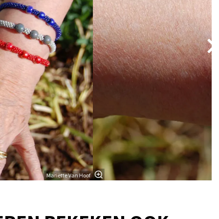
Mariëtte Van Hoof