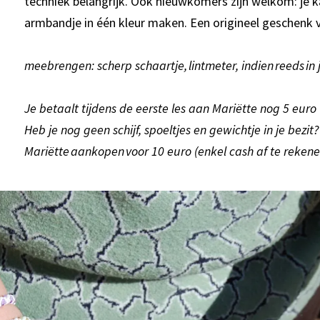
techniek belangrijk. Ook nieuwkomers zijn welkom: je k
armbandje in één kleur maken. Een origineel geschenk 
meebrengen: scherp schaartje, lintmeter, indien reeds in 
Je betaalt tijdens de eerste les aan Mariëtte nog 5 euro v
Heb je nog geen schijf, spoeltjes en gewichtje in je bezi
Mariëtte aankopen voor 10 euro (enkel cash af te rekene