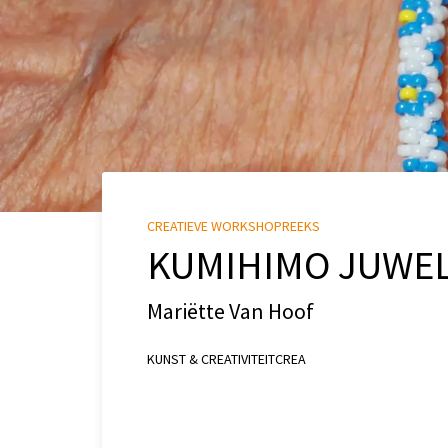
CREATIEVE WORKSHOPREEKS
KUMIHIMO JUWE
Mariëtte Van Hoof
KUNST & CREATIVITEIT
CREA