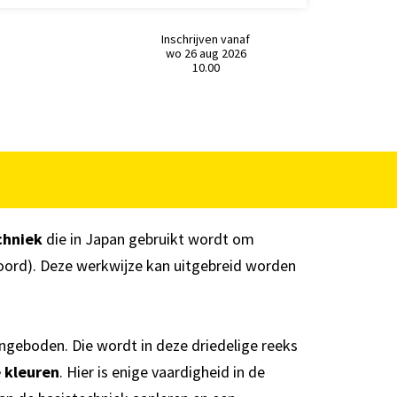
Inschrijven vanaf
wo 26 aug 2026
10.00
Inzoomen
Inzoome
chniek
die in Japan gebruikt wordt om
koord). Deze werkwijze kan uitgebreid worden
ngeboden. Die wordt in deze driedelige reeks
 kleuren
. Hier is enige vaardigheid in de