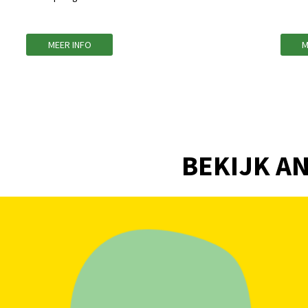
MEER INFO
M
BEKIJK AN