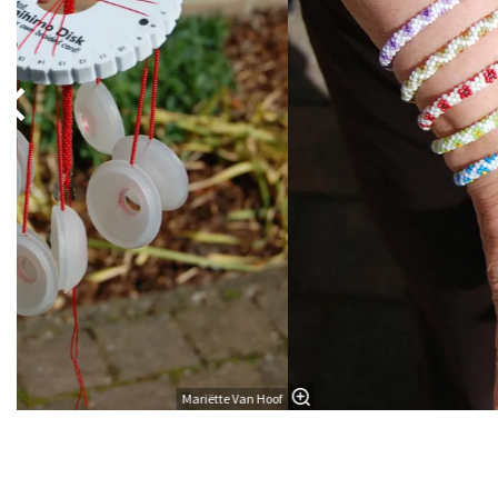
Mariëtte Van Hoof