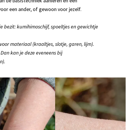
an de basistechniek aanleren en een
voor een ander, of gewoon voor jezelf.
je bezit: kumihimoschijf, spoeltjes en gewichtje
oor materiaal (kraaltjes, slotje, garen, lijm).
t? Dan kan je deze eveneens bij
n).