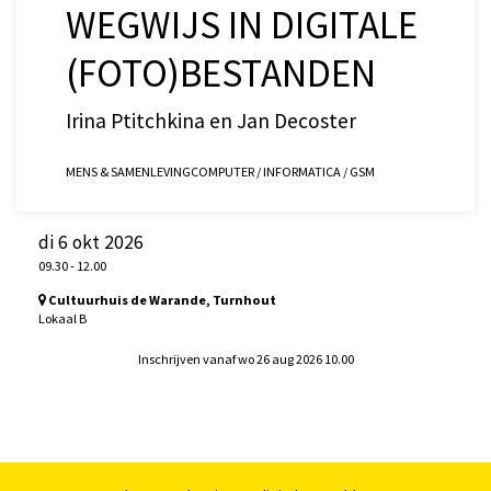
WEGWIJS IN DIGITALE
(FOTO)BESTANDEN
Irina Ptitchkina en Jan Decoster
MENS & SAMENLEVING
COMPUTER / INFORMATICA / GSM
di 6 okt 2026
09.30
-
12.00
Cultuurhuis de Warande, Turnhout
Lokaal B
Inschrijven vanaf wo 26 aug 2026 10.00