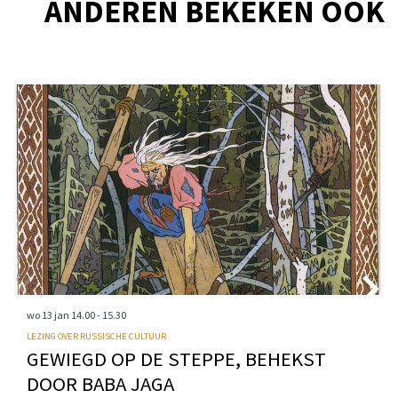
ANDEREN BEKEKEN OOK
Overslaan
wo 13 jan
14.00 - 15.30
LEZING OVER RUSSISCHE CULTUUR
GEWIEGD OP DE STEPPE, BEHEKST
DOOR BABA JAGA