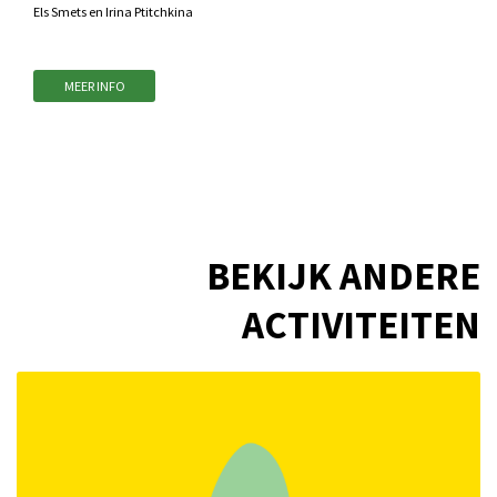
Els Smets en Irina Ptitchkina
MEER INFO
BEKIJK ANDERE
ACTIVITEITEN