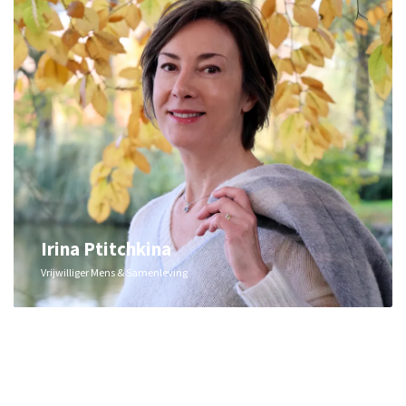
Irina Ptitchkina
Vrijwilliger Mens & Samenleving