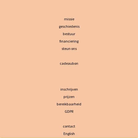
missie
geschiedenis
bestuur
financiering
steun ons
cadeaubon
inschrijven
prijzen
bereikbaarheid
GDPR
contact
English