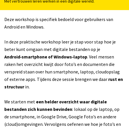
Met vertrouwen leren werken in een digitale wereld.
Deze workshop is specifiek bedoeld voor gebruikers van
Android en Windows.
In deze praktische workshop leer je stap voor stap hoe je
beter kunt omgaan met digitale bestanden op je
Android‑smartphone of Windows‑laptop
. Veel mensen
raken het overzicht kwijt door foto’s en documenten die
verspreid staan over hun smartphone, laptop, cloudopslag
of externe apps. Tijdens deze sessie brengen we daar
rust en
structuur
in.
We starten met
een helder overzicht waar digitale
bestanden zich kunnen bevinden
: lokaal op de laptop, op
de smartphone, in Google Drive, Google Foto’s en andere
(cloud)omgevingen. Vervolgens oefenen we hoe je foto’s en