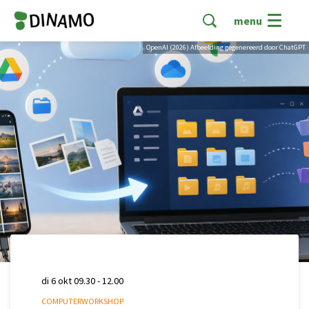
menu
OpenAI (2026) Afbeelding gegenereerd door ChatGPT
di 6 okt
09.30 - 12.00
COMPUTERWORKSHOP