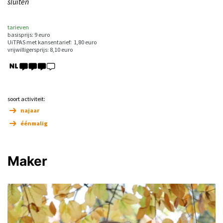
sluiten
tarieven
basisprijs: 9 euro
UiTPAS met kansentarief: 1,80 euro
vrijwilligersprijs: 8,10 euro
soort activiteit:
najaar
éénmalig
Maker