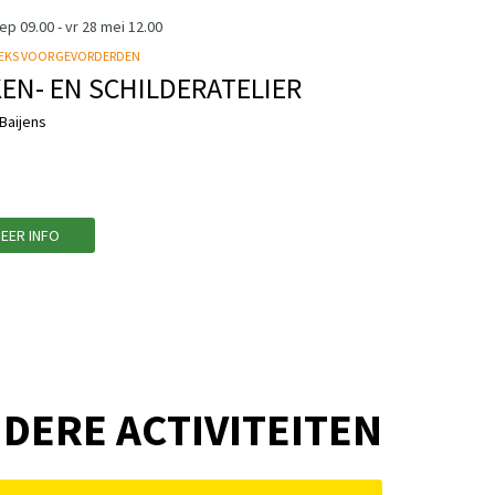
sep
09.00
-
vr 28 mei
12.00
EKS VOOR GEVORDERDEN
EN- EN SCHILDERATELIER
Baijens
EER INFO
DERE ACTIVITEITEN