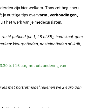
erden zijn hier welkom. Tony zet beginners
 je nuttige tips over
vorm, verhoudingen,
e uit het werk van je medecursisten.
zacht potlood (nr. 1, 2B of 3B), houtskool, gom
werken: kleurpotloden, pastelpotloden of -krijt,
.30 tot 16 uur, met uitzondering van
r les met portretmodel rekenen we 2 euro aan