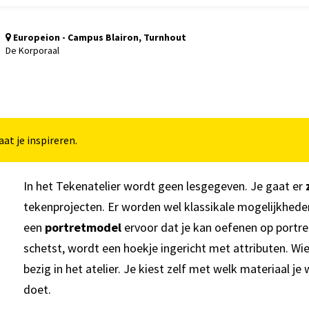
Europeion - Campus Blairon, Turnhout
De Korporaal
at je inspireren.
In het Tekenatelier wordt geen lesgegeven. Je gaat er
tekenprojecten. Er worden wel klassikale mogelijkhed
een
portretmodel
ervoor dat je kan oefenen op portr
schetst, wordt een hoekje ingericht met attributen. Wi
bezig in het atelier. Je kiest zelf met welk materiaal je 
doet.