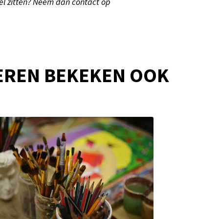
del zitten? Neem dan contact op
EREN BEKEKEN OOK