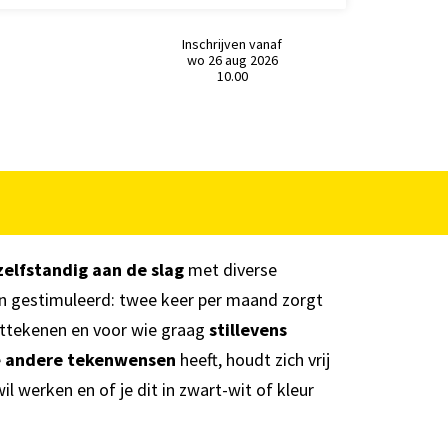
Inschrijven vanaf
wo 26 aug 2026
10.00
zelfstandig aan de slag
met diverse
en gestimuleerd: twee keer per maand zorgt
ettekenen en voor wie graag
stillevens
e
andere tekenwensen
heeft, houdt zich vrij
wil werken en of je dit in zwart-wit of kleur