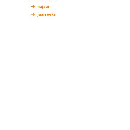
najaar
jaarreeks