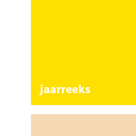
jaarreeks