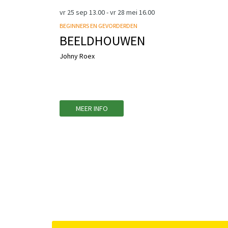
vr 25 sep
13.00
-
vr 28 mei
16.00
BEGINNERS EN GEVORDERDEN
BEELDHOUWEN
Johny Roex
MEER INFO