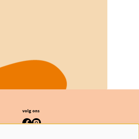
volg ons
meld je aan voor de nieuwsbrief