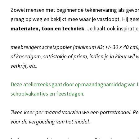
Zowel mensen met beginnende tekenervaring als gevord
graag op weg en bekijkt mee waar je vastloopt. Hij geeft
materialen, toon en techniek
. Je haalt ook inspirati
meebrengen: schetspapier (minimum A3: +/- 30 x 40 cm), 
of kneedgom, satéstokje of priem, indien je in kleur wil 
vetkrijt, etc.
Deze atelierreeks gaat door op maandagnamiddag van 13
schoolvakanties en feestdagen.
Twee keer per maand voorzien we een portretmodel. Pe
voor de vergoeding van het model.