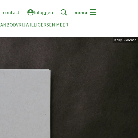
contact
Inloggen
menu
AANBOD
VRIJWILLIGERS
EN MEER
Kelly Sikkema