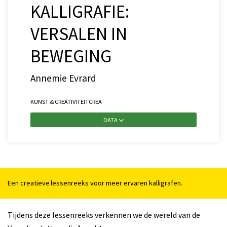
KALLIGRAFIE:
VERSALEN IN
BEWEGING
Annemie Evrard
KUNST & CREATIVITEIT
CREA
DATA
Een creatieve lessenreeks voor meer ervaren kalligrafen.
Tijdens deze lessenreeks verkennen we de wereld van de