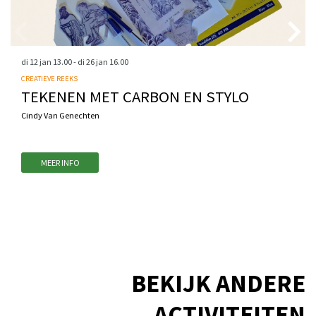
di 12 jan
13.00
-
di 26 jan
16.00
CREATIEVE REEKS
TEKENEN MET CARBON EN STYLO
Cindy Van Genechten
MEER INFO
BEKIJK ANDERE
ACTIVITEITEN