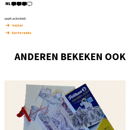
soort activiteit:
najaar
korte reeks
ANDEREN BEKEKEN OOK
Overslaan