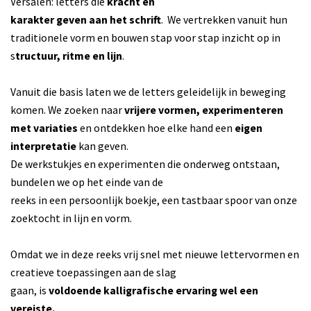
Versalen: letters die
kracht en
karakter geven aan het schrift
. We vertrekken vanuit hun
traditionele vorm en bouwen stap voor stap inzicht op in
s
tructuur, ritme en lijn
.
Vanuit die basis laten we de letters geleidelijk in beweging
komen. We zoeken naar
vrijere vormen, experimenteren
met variaties
en ontdekken hoe elke hand een
eigen
interpretatie
kan geven.
De werkstukjes en experimenten die onderweg ontstaan,
bundelen we op het einde van de
reeks in een persoonlijk boekje, een tastbaar spoor van onze
zoektocht in lijn en vorm.
Omdat we in deze reeks vrij snel met nieuwe lettervormen en
creatieve toepassingen aan de slag
gaan, is
voldoende kalligrafische ervaring wel een
vereiste.