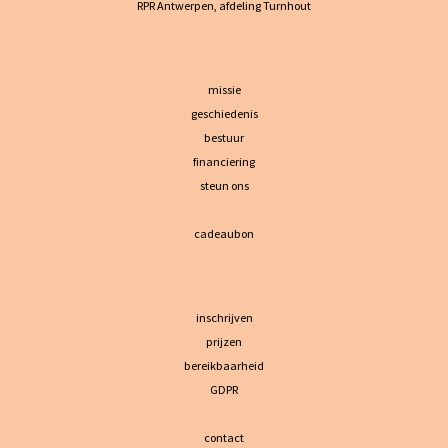
RPR Antwerpen, afdeling Turnhout
missie
geschiedenis
bestuur
financiering
steun ons
cadeaubon
inschrijven
prijzen
bereikbaarheid
GDPR
contact