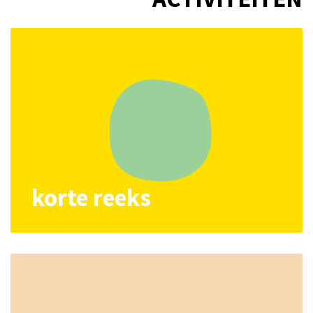
korte reeks