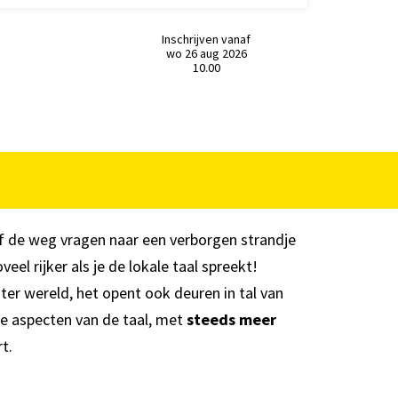
Inschrijven vanaf
wo 26 aug 2026
10.00
elf de weg vragen naar een verborgen strandje
el rijker als je de lokale taal spreekt!
ter wereld, het opent ook deuren in tal van
lle aspecten van de taal, met
steeds meer
rt.