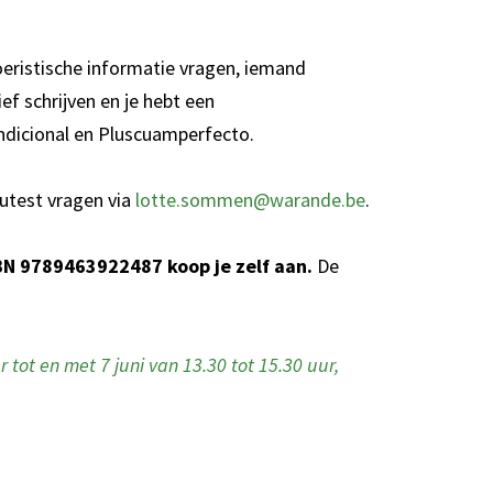
oeristische informatie vragen, iemand
ef schrijven en je hebt een
ondicional en Pluscuamperfecto.
eautest vragen via
lotte.sommen@warande.be
.
SBN 9789463922487 koop je zelf aan.
De
ot en met 7 juni van 13.30 tot 15.30 uur,