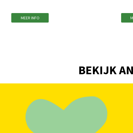
MEER INFO
M
BEKIJK AN