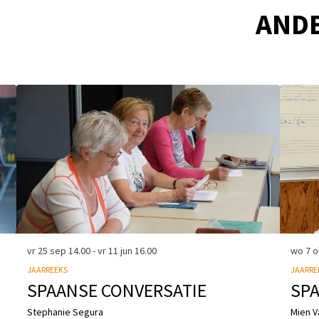
AND
vr 25 sep
14.00
-
vr 11 jun
16.00
wo 7 
JAARREEKS
JAARRE
SPAANSE CONVERSATIE
SPA
Stephanie Segura
Mien V