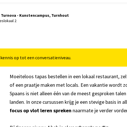
Turnova - Kunstencampus, Turnhout
eslokaal 2
kennis op tot een conversatieniveau.
Moeiteloos tapas bestellen in een lokaal restaurant, z
of een praatje maken met locals. Een vakantie wordt zove
Spaans is niet alleen één van de meest gesproken talen 
landen. In onze cursussen krijg je een stevige basis in a
focus op vlot leren spreken
naarmate je verder vorde