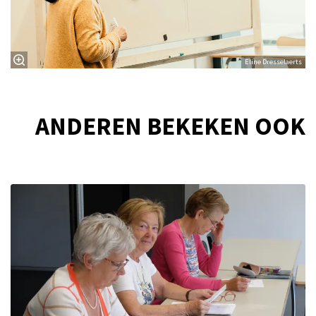
Eline Dresselaerts
ANDEREN BEKEKEN OOK
Overslaan