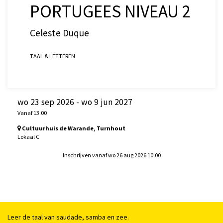
PORTUGEES NIVEAU 2
Celeste Duque
TAAL & LETTEREN
wo 23 sep 2026
-
wo 9 jun 2027
Vanaf 13.00
Cultuurhuis de Warande, Turnhout
Lokaal C
Inschrijven vanaf wo 26 aug 2026 10.00
Leer de taal van saudade, samba en zee.