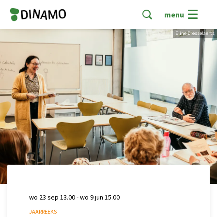
menu
Eline Dresselaerts
wo 23 sep
13.00
-
wo 9 jun
15.00
JAARREEKS