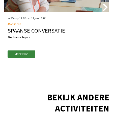
vr 25 sep
14.00
-
vr 11 jun
16.00
JAARREEKS
SPAANSE CONVERSATIE
Stephanie Segura
MEER INFO
BEKIJK ANDERE
ACTIVITEITEN