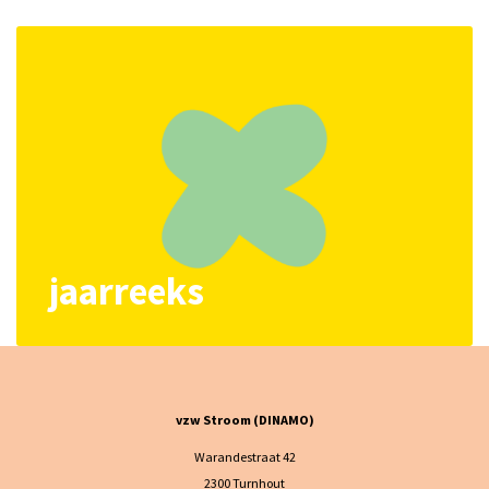
jaarreeks
vzw Stroom (DINAMO)
Warandestraat 42
2300 Turnhout