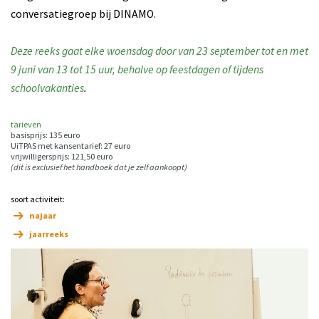
conversatiegroep bij DINAMO.
Deze reeks gaat elke woensdag door van 23 september tot en met
9 juni van 13 tot 15 uur, behalve op feestdagen of tijdens
schoolvakanties
.
tarieven
basisprijs: 135 euro
UiTPAS met kansentarief: 27 euro
vrijwilligersprijs: 121,50 euro
(dit is exclusief het handboek dat je zelf aankoopt)
soort activiteit:
najaar
jaarreeks