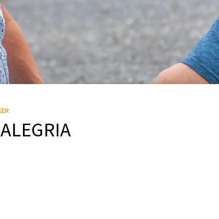
KER
 ALEGRIA