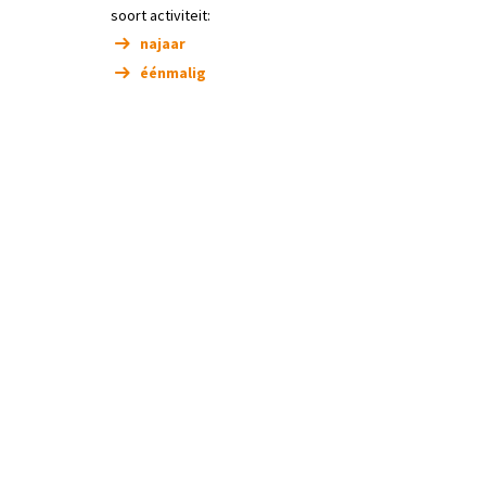
soort activiteit:
najaar
éénmalig