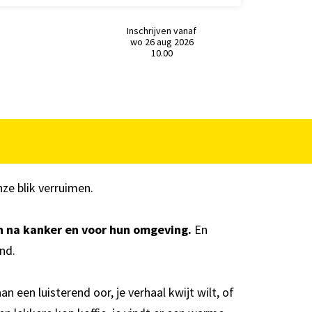
Inschrijven vanaf
wo 26 aug 2026
10.00
nze blik verruimen.
n na kanker en voor hun omgeving.
En
and.
an een luisterend oor, je verhaal kwijt wilt, of