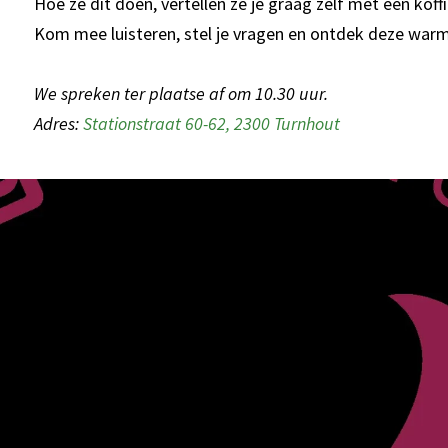
Hoe ze dit doen, vertellen ze je graag zelf met een koffi
Kom mee luisteren, stel je vragen en ontdek deze war
We spreken ter plaatse af om 10.30 uur.
Adres:
Stationstraat 60-62, 2300 Turnhout