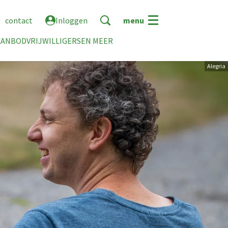
contact
Inloggen
menu
AANBOD
VRIJWILLIGERS
EN MEER
Alegria