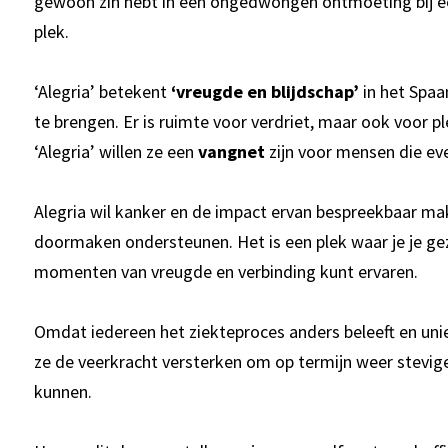
gewoon zin hebt in een ongedwongen ontmoeting bij een
plek.
‘Alegria’ betekent
‘vreugde en blijdschap’
in het Spaa
te brengen. Er is ruimte voor verdriet, maar ook voor pl
‘Alegria’ willen ze een
vangnet
zijn voor mensen die ev
Alegria wil kanker en de impact ervan bespreekbaar ma
doormaken ondersteunen. Het is een plek waar je je gez
momenten van vreugde en verbinding kunt ervaren.
Omdat iedereen het ziekteproces anders beleeft en uni
ze de veerkracht versterken om op termijn weer stevige
kunnen.