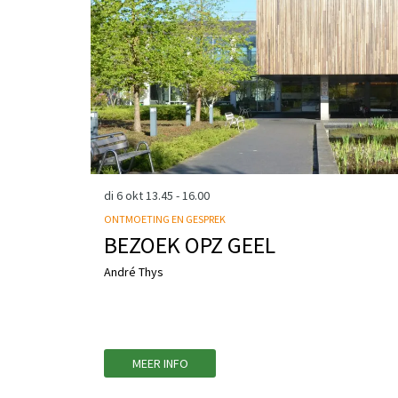
di 6 okt
13.45 - 16.00
ONTMOETING EN GESPREK
BEZOEK OPZ GEEL
André Thys
MEER INFO