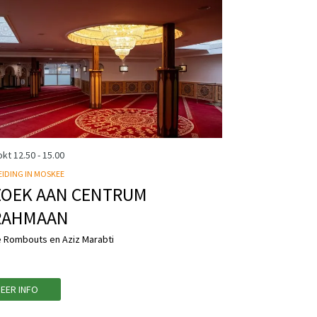
okt
12.50 - 15.00
IDING IN MOSKEE
ZOEK AAN CENTRUM
RAHMAAN
 Rombouts en Aziz Marabti
EER INFO