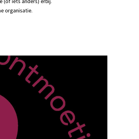
e (of iets anders) erbij.
me organisatie.