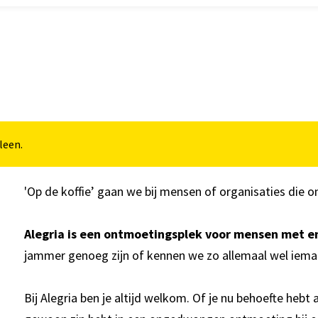
lleen.
'Op de koffie’ gaan we bij mensen of organisaties die o
Alegria is een ontmoetingsplek voor mensen met e
jammer genoeg zijn of kennen we zo allemaal wel iem
Bij Alegria ben je altijd welkom. Of je nu behoefte hebt a