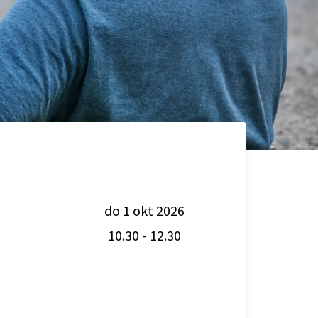
do 1 okt 2026
10.30
-
12.30