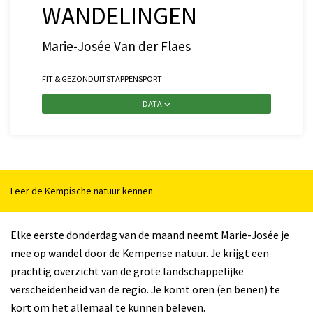
WANDELINGEN
Marie-Josée Van der Flaes
FIT & GEZOND
UITSTAPPEN
SPORT
DATA
Leer de Kempische natuur kennen.
Elke eerste donderdag van de maand neemt Marie-Josée je
mee op wandel door de Kempense natuur. Je krijgt een
prachtig overzicht van de grote landschappelijke
verscheidenheid van de regio. Je komt oren (en benen) te
kort om het allemaal te kunnen beleven.