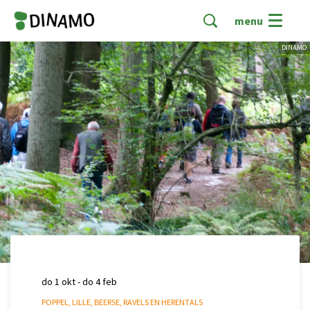
menu
DINAMO
do 1 okt
-
do 4 feb
POPPEL, LILLE, BEERSE, RAVELS EN HERENTALS