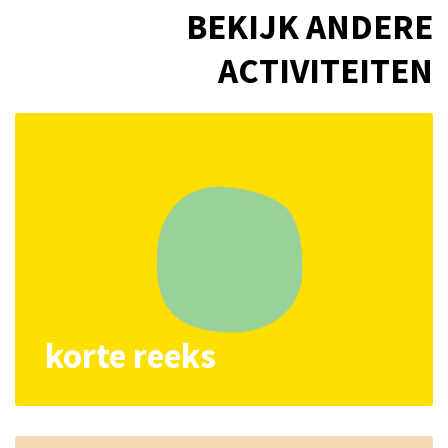
BEKIJK ANDERE
ACTIVITEITEN
korte reeks