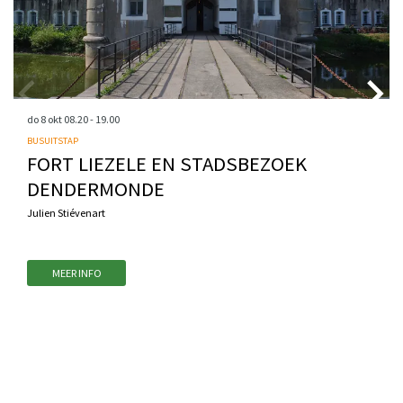
do 8 okt
08.20 - 19.00
BUSUITSTAP
FORT LIEZELE EN STADSBEZOEK
DENDERMONDE
Julien Stiévenart
MEER INFO