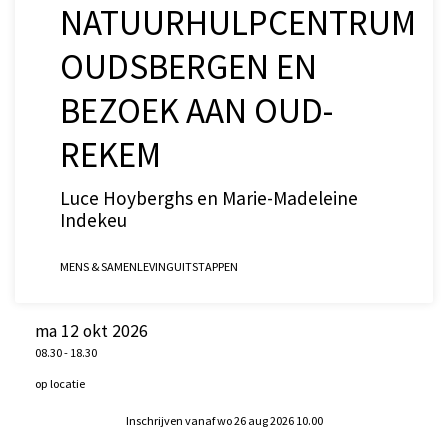
NATUURHULPCENTRUM
OUDSBERGEN EN
BEZOEK AAN OUD-
REKEM
Luce Hoyberghs en Marie-Madeleine
Indekeu
MENS & SAMENLEVING
UITSTAPPEN
ma 12 okt 2026
08.30
-
18.30
op locatie
Inschrijven vanaf wo 26 aug 2026 10.00