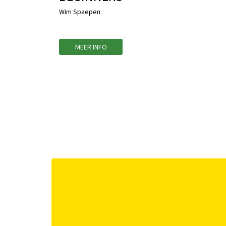
Wim Spaepen
MEER INFO