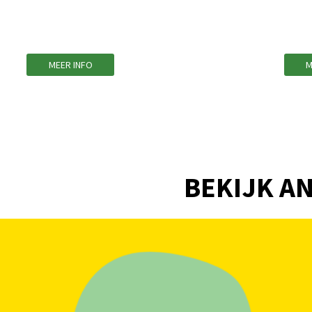
MEER INFO
M
BEKIJK AN