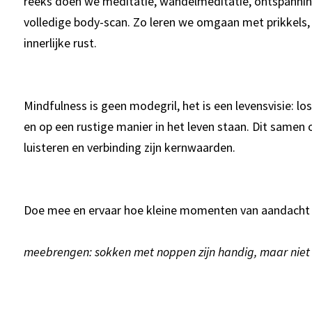
reeks doen we meditatie, wandelmeditatie, ontspanni
volledige body-scan. Zo leren we omgaan met prikkels, 
innerlijke rust.
Mindfulness is geen modegril, het is een levensvisie: los
en op een rustige manier in het leven staan. Dit samen 
luisteren en verbinding zijn kernwaarden.
Doe mee en ervaar hoe kleine momenten van aandacht j
meebrengen: sokken met noppen zijn handig, maar niet 