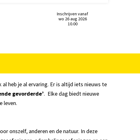
Inschrijven vanaf
wo 26 aug 2026
10.00
al heb je al ervaring. Er is altijd iets nieuws te
nende gevorderde’
. Elke dag biedt nieuwe
e leven.
r onszelf, anderen en de natuur. In deze