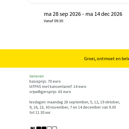
ma 28 sep 2026
-
ma 14 dec 2026
Vanaf 09.30
Groei, ontmoet en bele
tarieven
basisprijs: 70 euro
UiTPAS met kansentarief: 14 euro
vrijwilligersprijs: 63 euro
lesdagen: maandag 28 september, 5, 12, 19 oktober,
9, 16, 23, 30 november, 7 en 14 december van 9.30
tot 11.30 uur