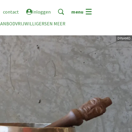
contact
Inloggen
menu
AANBOD
VRIJWILLIGERS
EN MEER
DINAMO