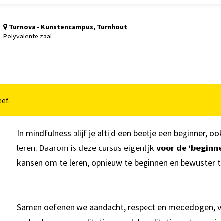
Turnova - Kunstencampus, Turnhout
Polyvalente zaal
ef.
In mindfulness blijf je altijd een beetje een beginner, ook 
leren. Daarom is deze cursus eigenlijk
voor de ‘begin
kansen om te leren, opnieuw te beginnen en bewuster t
Samen oefenen we aandacht, respect en mededogen, voo