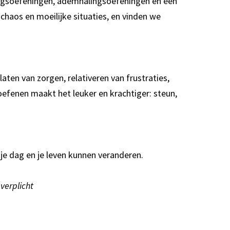
ngsoefeningen, ademhalingsoefeningen en een
chaos en moeilijke situaties, en vinden we
laten van zorgen, relativeren van frustraties,
oefenen maakt het leuker en krachtiger: steun,
e dag en je leven kunnen veranderen.
verplicht