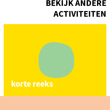
BEKIJK ANDERE
ACTIVITEITEN
korte reeks