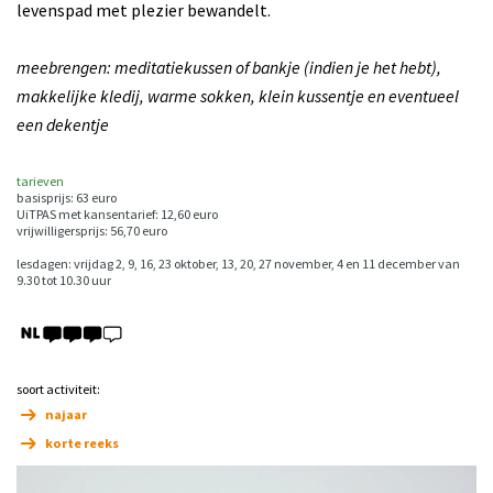
levenspad met plezier bewandelt.
meebrengen: meditatiekussen of bankje (indien je het hebt),
makkelijke kledij, warme sokken, klein kussentje en eventueel
een dekentje
tarieven
basisprijs: 63 euro
UiTPAS met kansentarief: 12,60 euro
vrijwilligersprijs: 56,70 euro
lesdagen: vrijdag 2, 9, 16, 23 oktober, 13, 20, 27 november, 4 en 11 december van
9.30 tot 10.30 uur
soort activiteit:
najaar
korte reeks