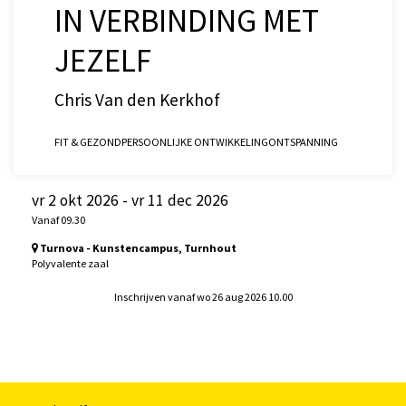
IN VERBINDING MET
JEZELF
Chris Van den Kerkhof
FIT & GEZOND
PERSOONLIJKE ONTWIKKELING
ONTSPANNING
vr 2 okt 2026
-
vr 11 dec 2026
Vanaf 09.30
Turnova - Kunstencampus, Turnhout
Polyvalente zaal
Inschrijven vanaf wo 26 aug 2026 10.00