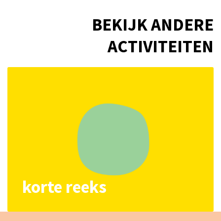
BEKIJK ANDERE
ACTIVITEITEN
korte reeks