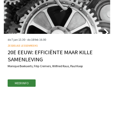
do 7 jan
13.30
-
do 18 feb
16.00
ZESDELIGE LESSENREEKS
20E EEUW: EFFICIËNTE MAAR KILLE
SAMENLEVING
Monique Boekaerts, Filip Cremers, Wilfried Raus, Paul Koop
MEER INFO