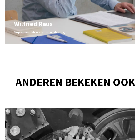
Wilfried Raus
Vrijwilliger Mens & Samenleving
ANDEREN BEKEKEN OOK
Overslaan