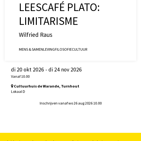
LEESCAFÉ PLATO:
LIMITARISME
Wilfried Raus
MENS & SAMENLEVING
FILOSOFIE
CULTUUR
di 20 okt 2026
-
di 24 nov 2026
Vanaf 10.00
Cultuurhuis de Warande, Turnhout
Lokaal D
Inschrijven vanaf wo 26 aug 2026 10.00