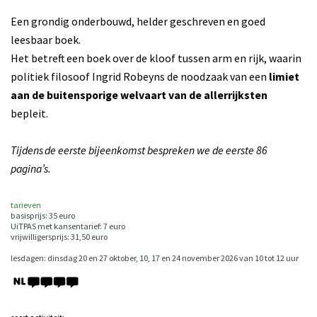
Een grondig onderbouwd, helder geschreven en goed
leesbaar boek.
Het betreft een boek over de kloof tussen arm en rijk, waarin
politiek filosoof Ingrid Robeyns de noodzaak van een
limiet
aan de buitensporige welvaart van de allerrijksten
bepleit.
Tijdens de eerste bijeenkomst bespreken we de eerste 86
pagina’s.
tarieven
basisprijs: 35 euro
UiTPAS met kansentarief: 7 euro
vrijwilligersprijs: 31,50 euro
lesdagen: dinsdag 20 en 27 oktober, 10, 17 en 24 november 2026 van 10 tot 12 uur