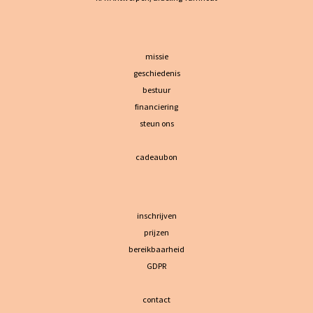
missie
geschiedenis
bestuur
financiering
steun ons
cadeaubon
inschrijven
prijzen
bereikbaarheid
GDPR
contact