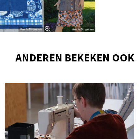
Veerle Dingenen
Veerle Dingenen
ANDEREN BEKEKEN OOK
Overslaan