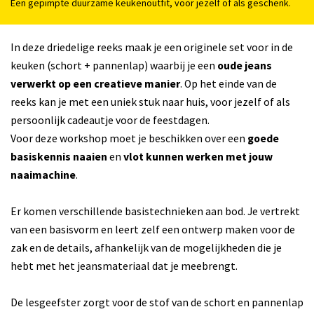
Een gepimpte duurzame keukenoutfit, voor jezelf of als geschenk.
In deze driedelige reeks maak je een originele set voor in de
keuken (schort + pannenlap) waarbij je een
oude jeans
verwerkt op een creatieve manier
. Op het einde van de
reeks kan je met een uniek stuk naar huis, voor jezelf of als
persoonlijk cadeautje voor de feestdagen.
Voor deze workshop moet je beschikken over een
goede
basiskennis naaien
en
vlot kunnen werken met jouw
naaimachine
.
Er komen verschillende basistechnieken aan bod. Je vertrekt
van een basisvorm en leert zelf een ontwerp maken voor de
zak en de details, afhankelijk van de mogelijkheden die je
hebt met het jeansmateriaal dat je meebrengt.
De lesgeefster zorgt voor de stof van de schort en pannenlap