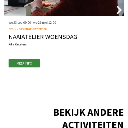
wo 23 sep
09.00
-
wo 26 mei
12.00
BEGINNERS EN GEVORDERDEN
NAAIATELIER WOENSDAG
Rita Ketelers
MEER INFO
BEKIJK ANDERE
ACTIVITEITEN