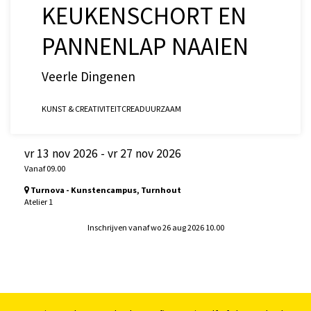
KEUKENSCHORT EN
PANNENLAP NAAIEN
Veerle Dingenen
KUNST & CREATIVITEIT
CREA
DUURZAAM
vr 13 nov 2026
-
vr 27 nov 2026
Vanaf 09.00
Turnova - Kunstencampus, Turnhout
Atelier 1
Inschrijven vanaf wo 26 aug 2026 10.00