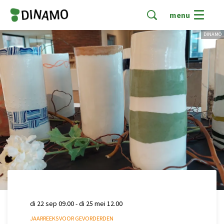
menu
DINAMO
di 22 sep
09.00
-
di 25 mei
12.00
JAARREEKS VOOR GEVORDERDEN