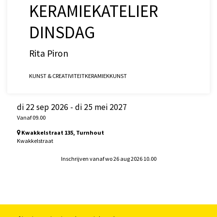
KERAMIEKATELIER
DINSDAG
Rita Piron
KUNST & CREATIVITEIT
KERAMIEK
KUNST
di 22 sep 2026
-
di 25 mei 2027
Vanaf 09.00
Kwakkelstraat 135, Turnhout
Kwakkelstraat
Inschrijven vanaf wo 26 aug 2026 10.00