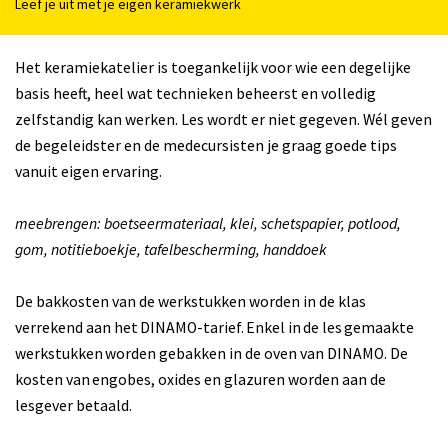
Leef je uit met je eigen keramiekwerk
Het keramiekatelier is toegankelijk voor wie een degelijke
basis heeft, heel wat technieken beheerst en volledig
zelfstandig kan werken. Les wordt er niet gegeven. Wél geven
de begeleidster en de medecursisten je graag goede tips
vanuit eigen ervaring.
meebrengen: boetseermateriaal, klei, schetspapier, potlood,
gom, notitieboekje, tafelbescherming, handdoek
De bakkosten van de werkstukken worden in de klas
verrekend aan het DINAMO-tarief. Enkel in de les gemaakte
werkstukken worden gebakken in de oven van DINAMO. De
kosten van engobes, oxides en glazuren worden aan de
lesgever betaald.