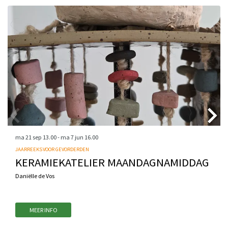
ma 21 sep
13.00
-
ma 7 jun
16.00
JAARREEKS VOOR GEVORDERDEN
KERAMIEKATELIER MAANDAGNAMIDDAG
Daniëlle de Vos
MEER INFO