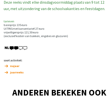
Deze reeks vindt elke dinsdagvoormiddag plaats van 9 tot 12
uur, met uitzondering van de schoolvakanties en feestdagen.
tarieven
basisprijs: 135 euro
UiTPAS met kansentarief: 27 euro
vrijwilligersprijs: 121,50 euro
(exclusief kosten van bakken, engobes en glazuren)
soort activiteit:
najaar
jaarreeks
ANDEREN BEKEKEN OOK
Overslaan