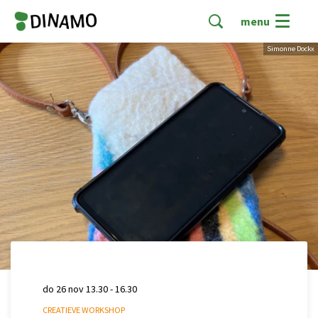
menu
Simonne Dockx
do 26 nov
13.30 - 16.30
CREATIEVE WORKSHOP