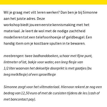
Wil je graag met vilt leren werken? Dan ben je bij Simonne
aan het juiste adres. Deze
workshop biedt jou een eerste kennismaking met het
materiaal. Je leert de wol met de nodige zachtheid
modelleren tot een telefoonhoesje of geldbeugel. Een
handig item om je kostbare spullen in te bewaren.
meebrengen: twee badhanddoeken, schaar met fijne punt,
lintmeter of lat, bakje voor water, een leeg flesje van
1/2 liter waarvan het dekseltje doorprikt is met gaatjes (bv.
leeg melkflesje) of een sproeiflesje
Simonne zorgt voor het viltmateriaal. Hiervoor rekent ze nog een
bedrag van 12,50 euro af met de cursisten tijdens de les (cash of
met bancontact pay).