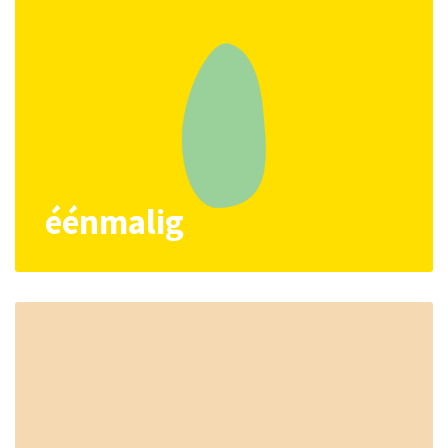
éénmalig