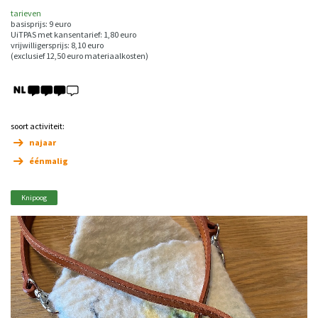
tarieven
basisprijs: 9 euro
UiTPAS met kansentarief: 1,80 euro
vrijwilligersprijs: 8,10 euro
(exclusief 12,50 euro materiaalkosten)
soort activiteit:
najaar
éénmalig
Knipoog