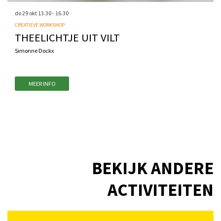
do 29 okt
13.30 - 16.30
CREATIEVE WORKSHOP
THEELICHTJE UIT VILT
Simonne Dockx
MEER INFO
BEKIJK ANDERE
ACTIVITEITEN