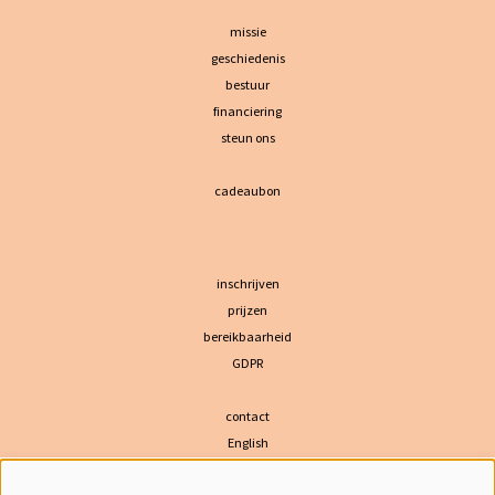
missie
geschiedenis
bestuur
financiering
steun ons
cadeaubon
inschrijven
prijzen
bereikbaarheid
GDPR
contact
English