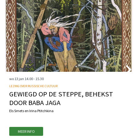
wo 13 jan
14.00 - 15.30
LEZING OVER RUSSISCHE CULTUUR
GEWIEGD OP DE STEPPE, BEHEKST
DOOR BABA JAGA
Els Smets en Irina Ptitchkina
MEER INFO