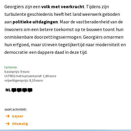
Georgiërs zijn een
volk met veerkracht
. Tijdens zijn
turbulente geschiedenis heeft het land weerwerk geboden
aan
politieke uitdagingen
. Maar de vastberadenheid van de
inwoners om een betere toekomst op te bouwen toont hun
onmiskenbare doorzettingsvermogen. Georgiërs omarmen
hun erfgoed, maar streven tegelijkertijd naar moderniteit en
democratie: een dappere daad in deze tijd.
tarieven
basisprijs: 9 euro
UiTPAS met kansentarief: 1,80 euro
vrijwilligersprijs: 8,10 euro
soort activiteit:
najaar
éénmalig