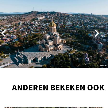
Overslaan
Pexels 
ANDEREN BEKEKEN OOK
Overslaan