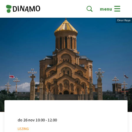
menu
Onur Kaya
do 26 nov
10.00 - 12.00
LEZING