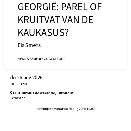
GEORGIË: PAREL OF
KRUITVAT VAN DE
KAUKASUS?
Els Smets
MENS & SAMENLEVING
CULTUUR
do 26 nov 2026
10.00
-
12.00
Cultuurhuis de Warande, Turnhout
Terraszaal
Inschrijven vanaf wo 26 aug 2026 10.00