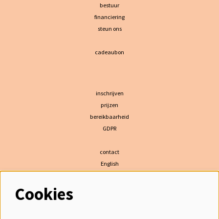
bestuur
financiering
steun ons
cadeaubon
inschrijven
prijzen
bereikbaarheid
GDPR
contact
English
Cookies
volg ons