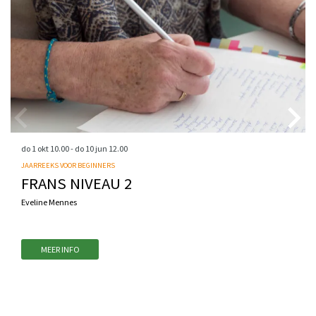
do 1 okt
10.00
-
do 10 jun
12.00
JAARREEKS VOOR BEGINNERS
FRANS NIVEAU 2
Eveline Mennes
MEER INFO