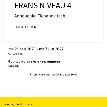
FRANS NIVEAU 4
Annouchka Tichanovitsch
TAAL & LETTEREN
ma 21 sep 2026
-
ma 7 jun 2027
Vanaf 09.30
Cultuurhuis de Warande, Turnhout
Lokaal E
Inschrijven vanaf wo 26 aug 2026 10.00
Vouloir, c’est pouvoir.