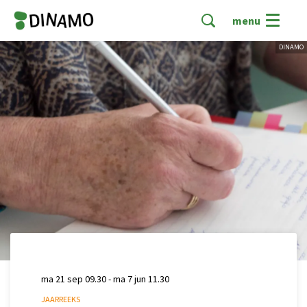
menu
DINAMO
ma 21 sep
09.30
-
ma 7 jun
11.30
JAARREEKS