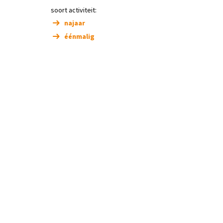
soort activiteit:
najaar
éénmalig