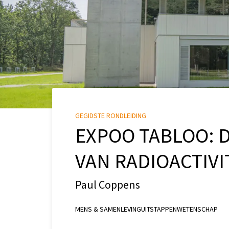
GEGIDSTE RONDLEIDING
EXPOO TABLOO: 
VAN RADIOACTIVI
Paul Coppens
MENS & SAMENLEVING
UITSTAPPEN
WETENSCHAP