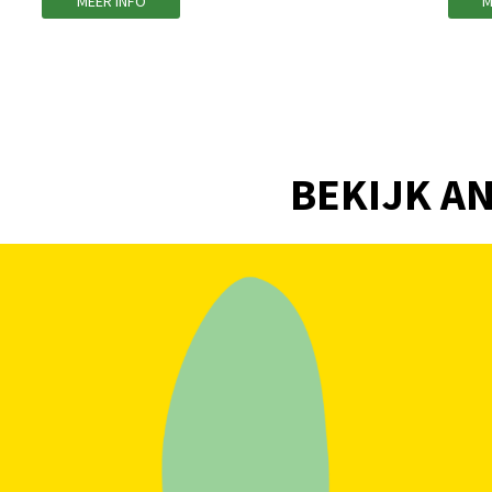
MEER INFO
M
BEKIJK AN