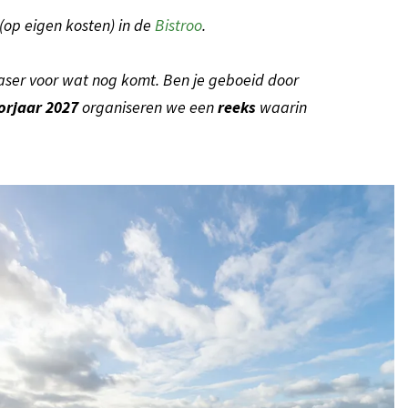
(op eigen kosten) in de
Bistroo
.
easer voor wat nog komt. Ben je geboeid door
orjaar 2027
organiseren we een
reeks
waarin