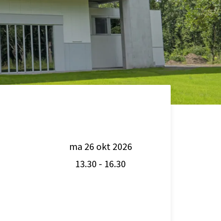
ma 26 okt 2026
13.30
-
16.30