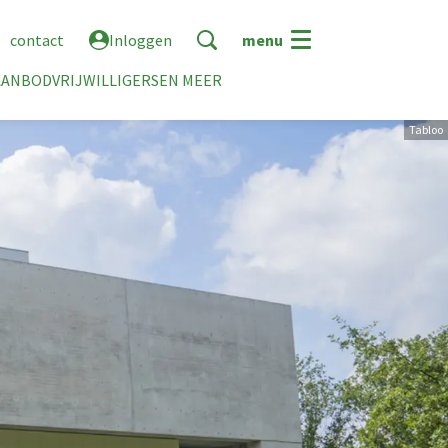
contact
Inloggen
menu
AANBOD
VRIJWILLIGERS
EN MEER
Tabloo