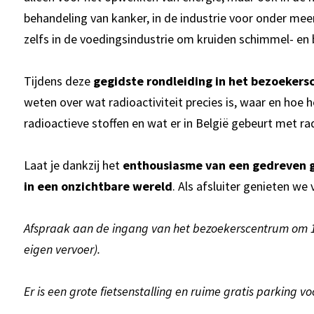
behandeling van kanker, in de industrie voor onder meer
zelfs in de voedingsindustrie om kruiden schimmel- en 
Tijdens deze
gegidste rondleiding in het bezoeker
weten over wat radioactiviteit precies is, waar en hoe 
radioactieve stoffen en wat er in België gebeurt met ra
Inzoomen
Laat je dankzij het
enthousiasme van een gedreven 
in een onzichtbare wereld
. Als afsluiter genieten we
Afspraak aan de ingang van het bezoekerscentrum om 
eigen vervoer).
Er is een grote fietsenstalling en ruime gratis parking v