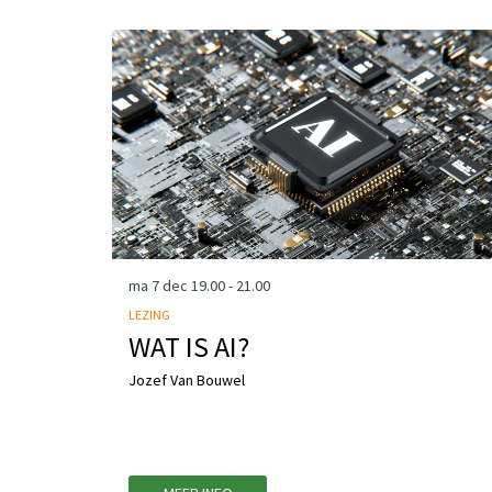
Overslaan
ma 7 dec
19.00 - 21.00
LEZING
WAT IS AI?
Jozef Van Bouwel