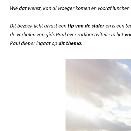
Wie dat wenst, kan al vroeger komen en vooraf lunchen 
Dit bezoek licht alvast een
tip van de sluier
en is een t
de verhalen van gids Paul over radioactiviteit? In het
vo
Paul dieper ingaat op
dit thema
.
Tabloo