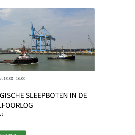
kt
13.30 - 16.00
GISCHE SLEEPBOTEN IN DE
LFOORLOG
yt