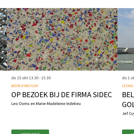
do 15 okt
13.30 - 15.30
do 1 o
BEDRIJFSBEZOEK
LEZING
OP BEZOEK BIJ DE FIRMA SIDEC
BEL
GO
Leo Ooms en Marie-Madeleine Indekeu
Jef Cu