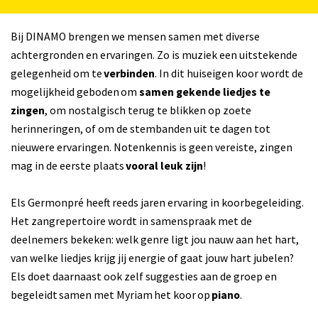
Bij DINAMO brengen we mensen samen met diverse
achtergronden en ervaringen. Zo is muziek een uitstekende
gelegenheid om te
verbinden
. In dit huiseigen koor wordt de
mogelijkheid geboden om
samen gekende liedjes te
zingen
, om nostalgisch terug te blikken op zoete
herinneringen, of om de stembanden uit te dagen tot
nieuwere ervaringen. Notenkennis is geen vereiste, zingen
mag in de eerste plaats
vooral leuk zijn
!
Els Germonpré heeft reeds jaren ervaring in koorbegeleiding.
Het zangrepertoire wordt in samenspraak met de
deelnemers bekeken: welk genre ligt jou nauw aan het hart,
van welke liedjes krijg jij energie of gaat jouw hart jubelen?
Els doet daarnaast ook zelf suggesties aan de groep en
begeleidt samen met Myriam het koor op
piano
.