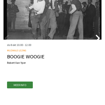
do 8 okt
10.00 - 12.00
MUZIKALE LEZING
BOOGIE WOOGIE
Robert Van Yper
MEER INFO