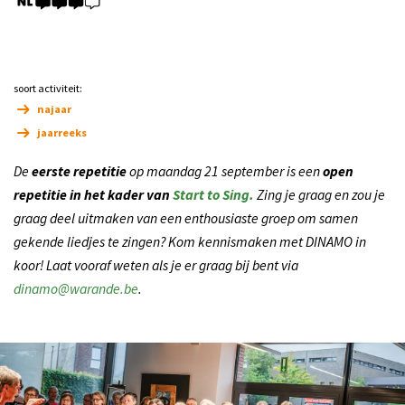
soort activiteit:
najaar
jaarreeks
De
eerste repetitie
op maandag 21 september is een
open
repetitie in het kader van
Start to Sing.
Zing je graag en zou je
graag deel uitmaken van een enthousiaste groep om samen
gekende liedjes te zingen? Kom kennismaken met DINAMO in
koor! Laat vooraf weten als je er graag bij bent via
dinamo@warande.be
.
Overslaan