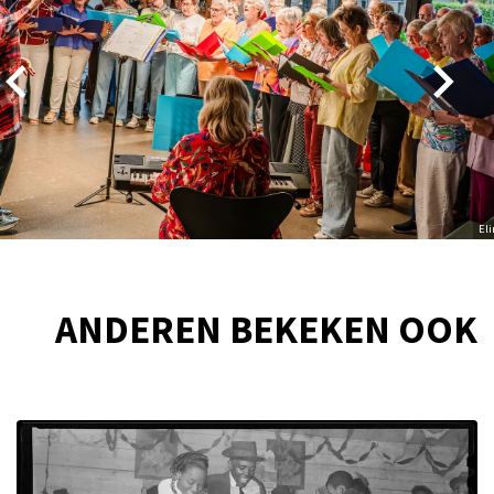
Eli
ANDEREN BEKEKEN OOK
Overslaan