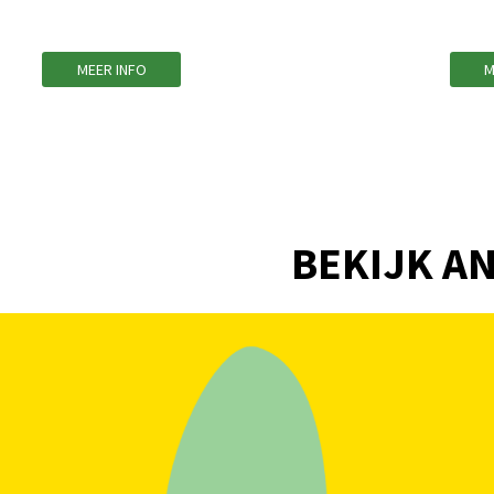
MEER INFO
M
BEKIJK AN