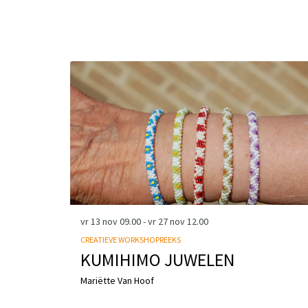
Overslaan
vr 13 nov
09.00
-
vr 27 nov
12.00
CREATIEVE WORKSHOPREEKS
KUMIHIMO JUWELEN
Mariëtte Van Hoof