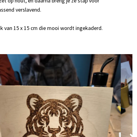
zet op hout, en daarna breng je ze stap voor
rassend verslavend.
lok van 15 x 15 cm die mooi wordt ingekaderd.