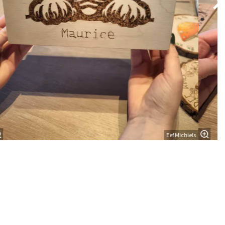
Eef Michiels