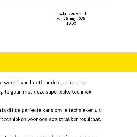
Inschrijven vanaf
wo 26 aug 2026
10.00
e wereld van houtbranden. Je leert de
lag te gaan met deze superleuke techniek.
is dit de perfecte kans om je technieken uit
eurtechnieken voor een nog strakker resultaat.