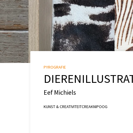
PYROGRAFIE
DIERENILLUSTRA
Eef Michiels
KUNST & CREATIVITEIT
CREA
KNIPOOG