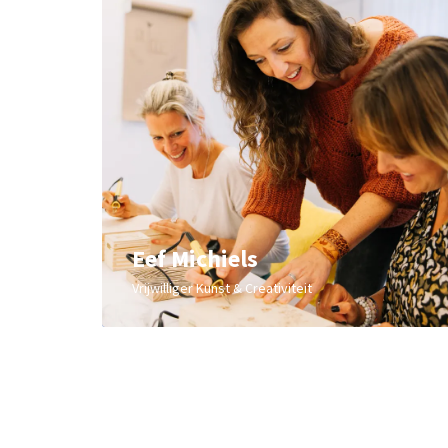
Eef Michiels
Vrijwilliger Kunst & Creativiteit