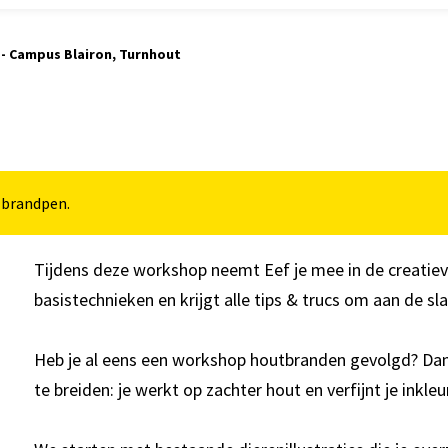
- Campus Blairon, Turnhout
 brandpen.
Tijdens deze workshop neemt Eef je mee in de creatiev
basistechnieken en krijgt alle tips & trucs om aan de s
Heb je al eens een workshop houtbranden gevolgd? Dan 
te breiden: je werkt op zachter hout en verfijnt je inkl