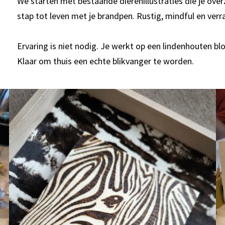
We starten met bestaande dierenillustraties die je over
stap tot leven met je brandpen. Rustig, mindful en ver
Ervaring is niet nodig. Je werkt op een lindenhouten b
Klaar om thuis een echte blikvanger te worden.