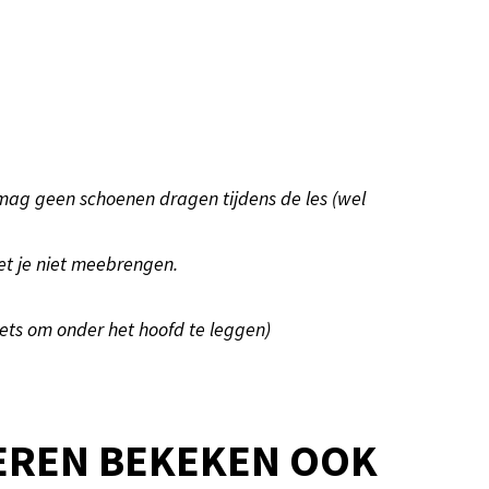
mag geen schoenen dragen tijdens de les (wel
et je niet meebrengen.
ets om onder het hoofd te leggen)
EREN BEKEKEN OOK