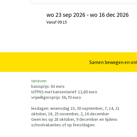
wo 23 sep 2026
-
wo 16 dec 2026
Vanaf 09.15
Samen bewegen en on
tarieven
basisprijs: 63 euro
UiTPAS met kansentarief: 12,60 euro
vrijwilligersprijs: 56,70 euro
lesdagen: woensdag 23, 30 september, 7, 14, 21
oktober, 18, 25 november, 2, 16 december
Geen les op 28 oktober, 9 december en tijdens
schoolvakanties of op feestdagen.