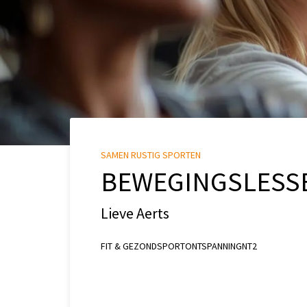
SAMEN RUSTIG SPORTEN
BEWEGINGSLESS
Lieve Aerts
FIT & GEZOND
SPORT
ONTSPANNING
NT2