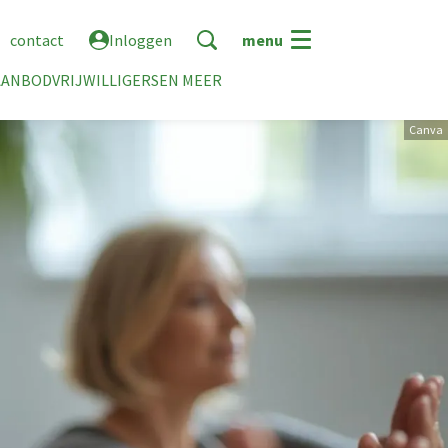
contact
Inloggen
menu
AANBOD
VRIJWILLIGERS
EN MEER
Canva