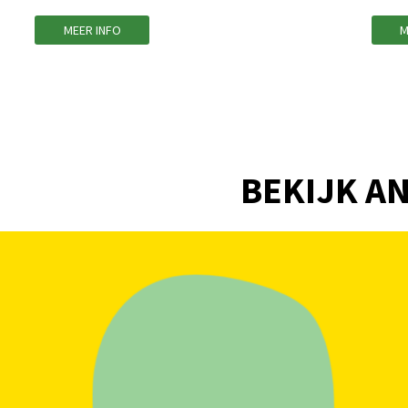
MEER INFO
M
BEKIJK AN