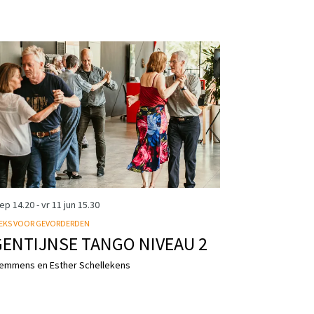
sep
14.20
-
vr 11 jun
15.30
EKS VOOR GEVORDERDEN
ENTIJNSE TANGO NIVEAU 2
emmens en Esther Schellekens