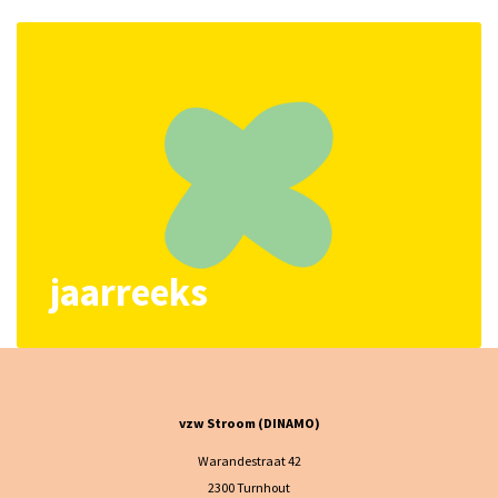
jaarreeks
vzw Stroom (DINAMO)
Warandestraat 42
2300 Turnhout