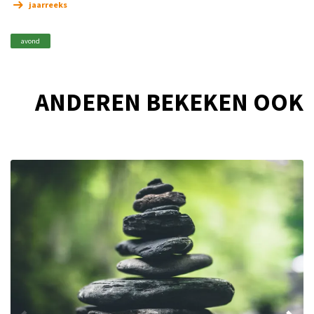
jaarreeks
avond
ANDEREN BEKEKEN OOK
Overslaan