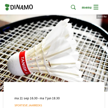
menu
Amit Rai
ma 21 sep
16.30
-
ma 7 jun
18.30
SPORTIEVE JAARREEKS