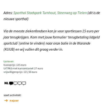
Adres:
Sporthal Stadspark Turnhout, Steenweg op Tielen
(dit is de
nieuwe sporthal)
Via de meeste ziekenfondsen kan je voor sportlessen 15 euro per
jaar terugkrijgen. Kom met jouw formulier ‘terugbetaling lidgeld
sportclub’ (online te vinden) naar onze balie in de Warande
(KUUB) en wij vullen dit graag verder in.
tarieven
basisprijs: 135 euro
UiTPAS met kansentarief: 27 euro
vrijwilligersprijs: 121,50 euro
soort activiteit:
najaar