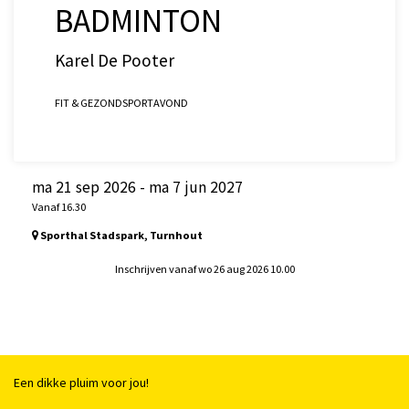
BADMINTON
Karel De Pooter
FIT & GEZOND
SPORT
AVOND
ma 21 sep 2026
-
ma 7 jun 2027
Vanaf 16.30
Sporthal Stadspark, Turnhout
Inschrijven vanaf wo 26 aug 2026 10.00
Een dikke pluim voor jou!