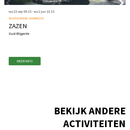
wo 23 sep
09.15
-
wo 2 jun
10.15
RUSTGEVENDE JAARREEKS
ZAZEN
Gust Wijgerde
MEER INFO
BEKIJK ANDERE
ACTIVITEITEN