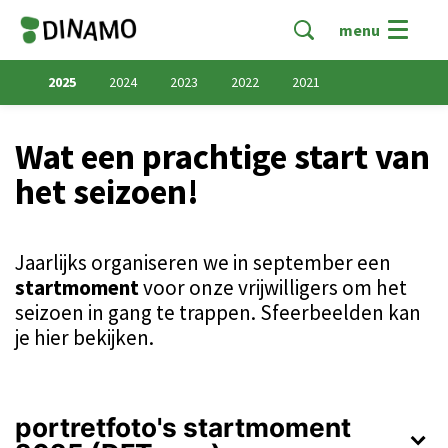
menu
2025
2024
2023
2022
2021
Wat een prachtige start van
het seizoen!
Jaarlijks organiseren we in september een
startmoment
voor onze vrijwilligers om het
seizoen in gang te trappen. Sfeerbeelden kan
je hier bekijken.
portretfoto's startmoment