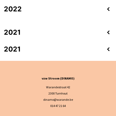
2022
2021
2021
vzw Stroom (DINAMO)
Warandestraat 42
2300 Turnhout
dinamo@warande.be
014 47 21 64