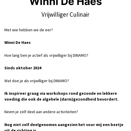
Winni De Haes
Vrijwilliger Culinair
Met wie hebben we de eer?
Winni De Haes
Hoe lang ben je actief als vrijwilliger bij DINAMO?
Sinds oktober 2024
Wat doe je als vrijwilliger bij DINAMO?
Ik inspireer graag via workshops rond gezonde en lekkere
voeding die ook de algehele (darm)gezondheid bevordert.
Neem je zelf deel aan andere activiteiten?
Nog niet zelf deelgenomen aangezien het voor mij een beetje
uit de richting is.