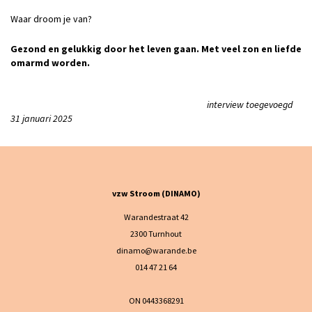
Waar droom je van?
Gezond en gelukkig door het leven gaan. Met veel zon en liefde
omarmd worden.
interview toegevoegd
31 januari 2025
vzw Stroom (DINAMO)
Warandestraat 42
2300 Turnhout
dinamo@warande.be
014 47 21 64
ON 0443368291