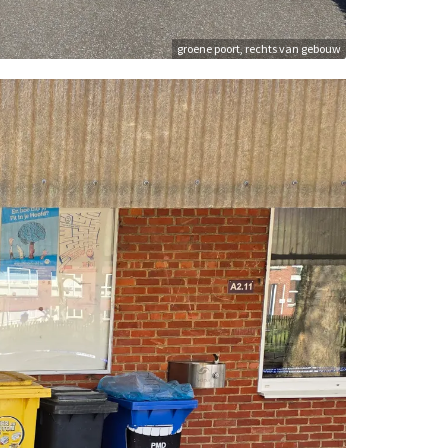
groene poort, rechts van gebouw