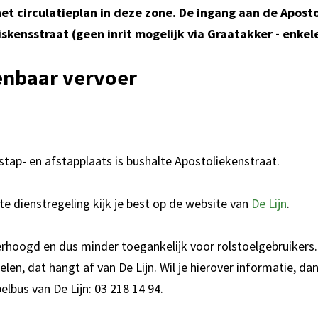
et circulatieplan in deze zone. De ingang aan de Apost
iskensstraat (geen inrit mogelijk via Graatakker - enkele
enbaar vervoer
pstap- en afstapplaats is bushalte Apostoliekenstraat.
e dienstregeling kijk je best op de website van
De Lijn
.
erhoogd en dus minder toegankelijk voor rolstoelgebruikers. 
elen, dat hangt af van De Lijn. Wil je hierover informatie, da
lbus van De Lijn: 03 218 14 94.