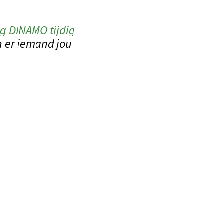
ig DINAMO tijdig
 er iemand jou