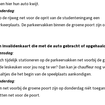
n hier hun auto kwijt.
nderdag
:
op de rijweg net voor de oprit van de studenteningang een
keerplaats. De parkeervakken binnen de groene poort zijn 
 invalidenkaart die met de auto gebracht of opgehaal
ensdag
:
ch tijdelijk stationeren op de parkeervakken net voorbij de g
de leskeuken voor jou nog te ver? Dan kan je chauffeur nog v
altjes die het begin van de speelplaats aankondigen.
nderdag
:
 net voorbij de groene poort zijn op donderdag niét toegank
etten net voor de poort.