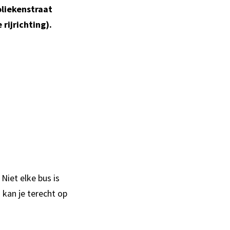
oliekenstraat
 rijrichting).
Niet elke bus is
n kan je terecht op