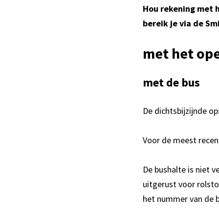
Hou rekening met h
bereik je via de Sm
met het op
met de bus
De dichtsbijzijnde o
Voor de meest recent
De bushalte is niet v
uitgerust voor rolsto
het nummer van de be