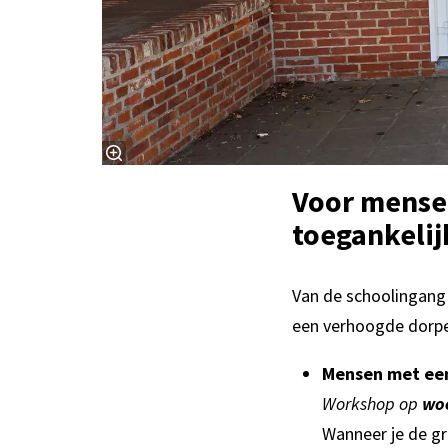
Voor mensen
toegankelij
Van de schoolingang 
een verhoogde dorpel
Mensen met een 
Workshop op
wo
Wanneer je de gr