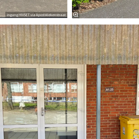
ingang HIVSET via Apostoliekenstraat