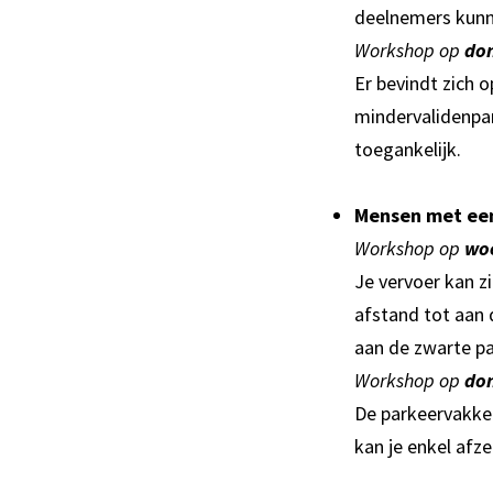
deelnemers kunne
Workshop op
do
Er bevindt zich 
mindervalidenpar
toegankelijk.
Mensen met een
Workshop op
wo
Je vervoer kan zi
afstand tot aan 
aan de zwarte pa
Workshop op
do
De parkeervakken
kan je enkel afz