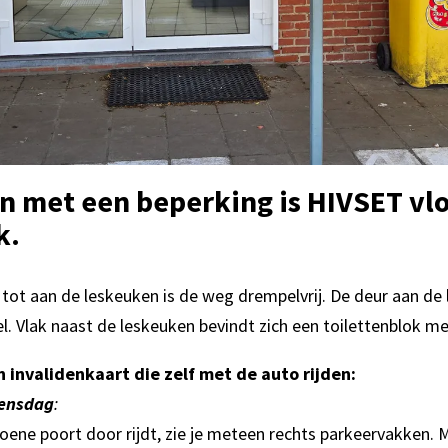
 met een beperking is HIVSET vlo
k.
tot aan de leskeuken is de weg drempelvrij. De deur aan de 
. Vlak naast de leskeuken bevindt zich een toilettenblok met
invalidenkaart die zelf met de auto rijden:
ensdag
:
oene poort door rijdt, zie je meteen rechts parkeervakken. 