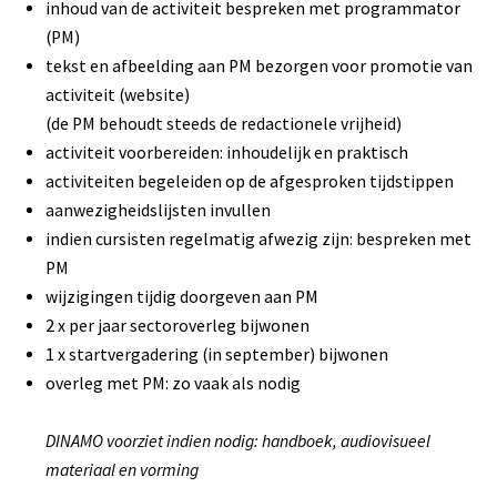
inhoud van de activiteit bespreken met programmator
(PM)
tekst en afbeelding aan PM bezorgen voor promotie van
activiteit (website)
(de PM behoudt steeds de redactionele vrijheid)
activiteit voorbereiden: inhoudelijk en praktisch
activiteiten begeleiden op de afgesproken tijdstippen
aanwezigheidslijsten invullen
indien cursisten regelmatig afwezig zijn: bespreken met
PM
wijzigingen tijdig doorgeven aan PM
2 x per jaar sectoroverleg bijwonen
1 x startvergadering (in september) bijwonen
overleg met PM: zo vaak als nodig
DINAMO voorziet indien nodig: handboek, audiovisueel
materiaal en vorming