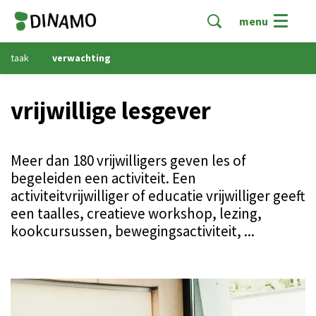
menu
taak
verwachting
vrijwillige lesgever
Meer dan 180 vrijwilligers geven les of
begeleiden een activiteit. Een
activiteitvrijwilliger of educatie vrijwilliger geeft
een taalles, creatieve workshop, lezing,
kookcursussen, bewegingsactiviteit, ...