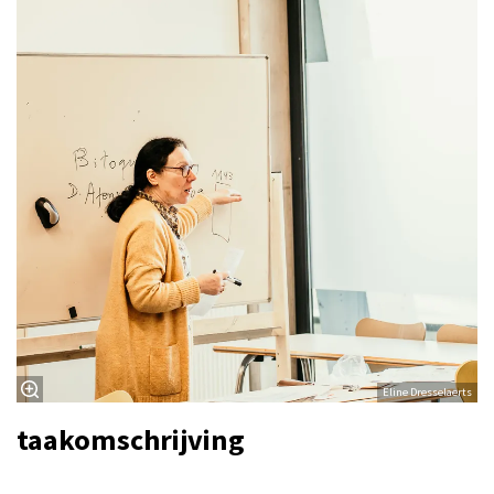
Eline Dresselaerts
taakomschrijving