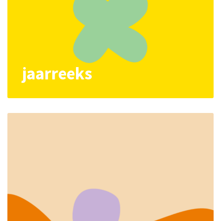
jaarreeks