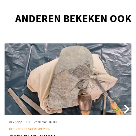
ANDEREN BEKEKEN OOK
Overslaan
vr 25 sep
13.00
-
vr 28 mei
16.00
BEGINNERS EN GEVORDERDEN