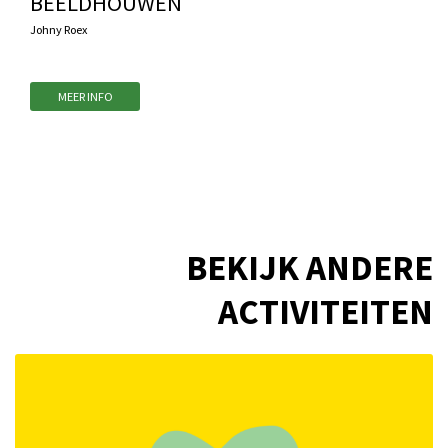
BEELDHOUWEN
Johny Roex
MEER INFO
BEKIJK ANDERE
ACTIVITEITEN