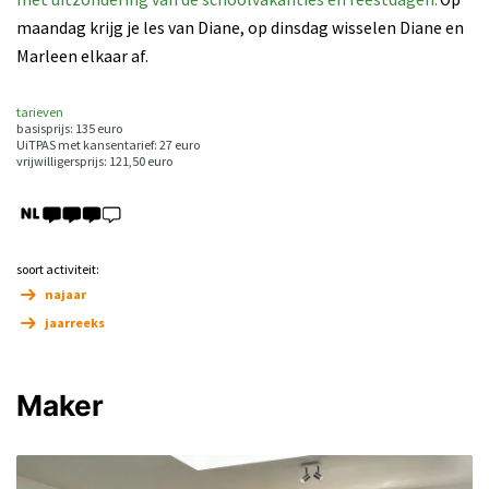
maandag krijg je les van Diane, op dinsdag wisselen Diane en
Marleen elkaar af.
tarieven
basisprijs: 135 euro
UiTPAS met kansentarief: 27 euro
vrijwilligersprijs: 121,50 euro
soort activiteit:
najaar
jaarreeks
Maker