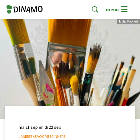
menu
Tasha Kostyuk
ma 21 sep
en
di 22 sep
JAARREEKS VOOR BEGINNERS