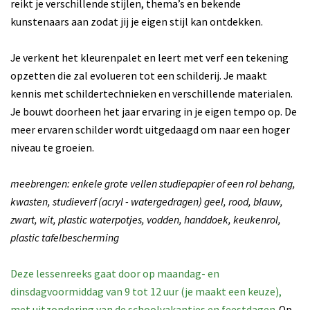
reikt je verschillende stijlen, thema’s en bekende
kunstenaars aan zodat jij je eigen stijl kan ontdekken.
Je verkent het kleurenpalet en leert met verf een tekening
opzetten die zal evolueren tot een schilderij. Je maakt
kennis met schildertechnieken en verschillende materialen.
Je bouwt doorheen het jaar ervaring in je eigen tempo op. De
meer ervaren schilder wordt uitgedaagd om naar een hoger
niveau te groeien.
meebrengen: enkele grote vellen studiepapier of een rol behang,
kwasten, studieverf (acryl - watergedragen) geel, rood, blauw,
zwart, wit, plastic waterpotjes, vodden, handdoek, keukenrol,
plastic tafelbescherming
Deze lessenreeks gaat door op maandag- en
dinsdagvoormiddag van 9 tot 12 uur (je maakt een keuze),
met uitzondering van de schoolvakanties en feestdagen.
Op