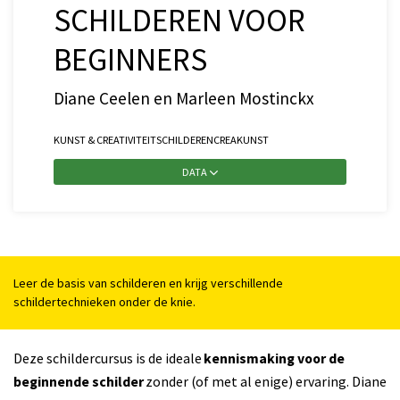
SCHILDEREN VOOR
BEGINNERS
Diane Ceelen en Marleen Mostinckx
KUNST & CREATIVITEIT
SCHILDEREN
CREA
KUNST
DATA
Leer de basis van schilderen en krijg verschillende
schildertechnieken onder de knie.
Deze schildercursus is de ideale
kennismaking voor de
beginnende schilder
zonder (of met al enige) ervaring. Diane