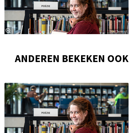
Stad Turnout
ANDEREN BEKEKEN OOK
Overslaan