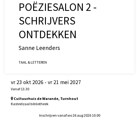
POËZIESALON 2 -
SCHRIJVERS
ONTDEKKEN
Sanne Leenders
TAAL & LETTEREN
vr 23 okt 2026
-
vr 21 mei 2027
Vanaf 13.30
Cultuurhuis de Warande, Turnhout
Kasteelzaal bibliotheek
Inschrijven vanaf wo 26 aug 2026 10.00