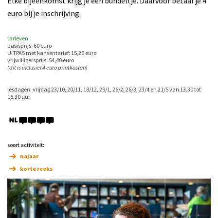
Elke bijeenkomst krijg je een bundeltje. Daarvoor betaal je 4
euro bij je inschrijving.
tarieven
basisprijs: 60 euro
UiTPAS met kansentarief: 15,20 euro
vrijwilligersprijs: 54,40 euro
(dit is inclusief 4 euro printkosten)
lesdagen: vrijdag 23/10, 20/11, 18/12, 29/1, 26/2, 26/3, 23/4 en 21/5 van 13.30 tot
15.30 uur
soort activiteit:
najaar
korte reeks