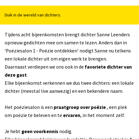
Duik in de wereld van dichters.
Tijdens acht bijeenkomsten brengt dichter Sanne Leenders
opnieuw gedichten mee om samen te lezen. Anders dan in
‘Poëziesalon 1 - Poëzie ontdekken’ nodigt Sanne nu telkens
een lokale dichter uit om eigen werk te brengen.
Daarnaast verdiepen we ons ook in de
favoriete dichter van
deze gast
.
Elke bijeenkomst verkennen we dus twee dichters: een lokale
dichter (meestal live aanwezig) en een bekendere naam.
Het poëziesalon is een
praatgroep over poëzie
, een plek
om poëzie te beleven en te
ervaren
, in het moment zelf.
Je hebt
geen voorkennis
nodig.