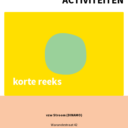
ACTIVITEITEN
korte reeks
vzw Stroom (DINAMO)
Warandestraat 42