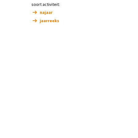
soort activiteit:
najaar
jaarreeks