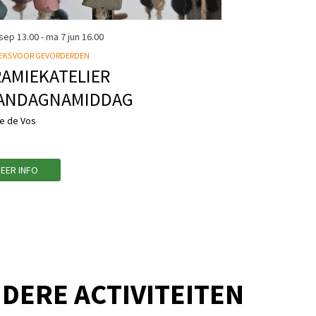
 sep
13.00
-
ma 7 jun
16.00
EKS VOOR GEVORDERDEN
AMIEKATELIER
ANDAGNAMIDDAG
le de Vos
EER INFO
DERE ACTIVITEITEN