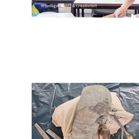
Vrijwilliger Kunst & Creativiteit
Overslaan