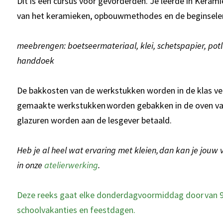
Dit is een cursus voor gevorderden. Je leerde in Kerami
van het keramieken, opbouwmethodes en de beginselen
meebrengen: boetseermateriaal, klei, schetspapier, potl
handdoek
De bakkosten van de werkstukken worden in de klas ver
gemaakte werkstukken worden gebakken in de oven va
glazuren worden aan de lesgever betaald.
Heb je al heel wat ervaring met kleien, dan kan je jouw
in onze
atelierwerking
.
Deze reeks gaat elke donderdagvoormiddag door van 9 
schoolvakanties en feestdagen.