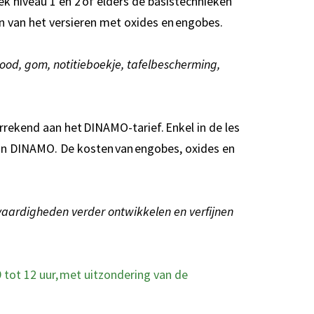
ek niveau 1 en 2 of elders de basistechnieken
 van het versieren met oxides en engobes.
ood, gom, notitieboekje, tafelbescherming,
rekend aan het DINAMO-tarief. Enkel in de les
n DINAMO. De kosten van engobes, oxides en
 vaardigheden verder ontwikkelen en verfijnen
tot 12 uur, met uitzondering van de