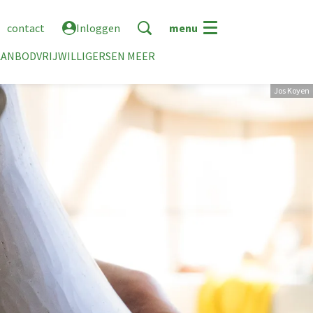
contact
Inloggen
menu
AANBOD
VRIJWILLIGERS
EN MEER
Jos Koyen