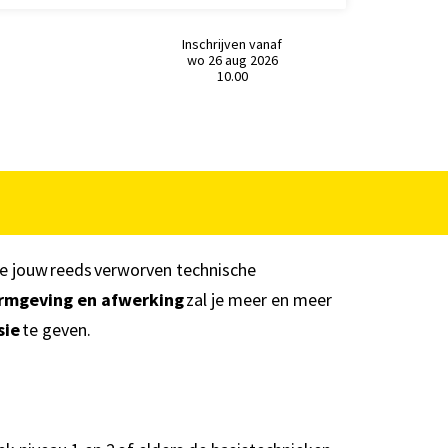
Inschrijven vanaf
wo 26 aug 2026
10.00
 je jouw reeds verworven technische
ormgeving en afwerking
zal je meer en meer
sie
te geven.