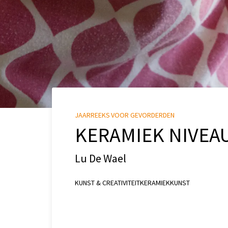
JAARREEKS VOOR GEVORDERDEN
KERAMIEK NIVEAU
Lu De Wael
KUNST & CREATIVITEIT
KERAMIEK
KUNST