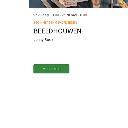
vr 25 sep
13.00
-
vr 28 mei
16.00
BEGINNERS EN GEVORDERDEN
BEELDHOUWEN
Johny Roex
MEER INFO