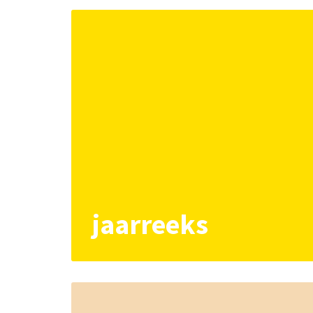
jaarreeks