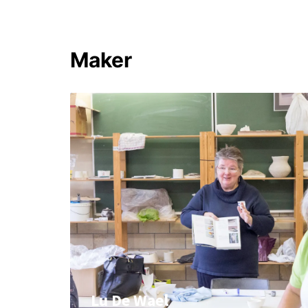
Maker
Lu De Wael