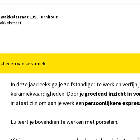
wakkelstraat 135, Turnhout
akkelstraat
jkheden van keramiek.
In deze jaarreeks ga je zelfstandiger te werk en verfijn
keramiekvaardigheden. Door je
groeiend inzicht in v
in staat zijn om aan je werk een
persoonlijkere expres
Lu leert je bovendien te werken met porselein.