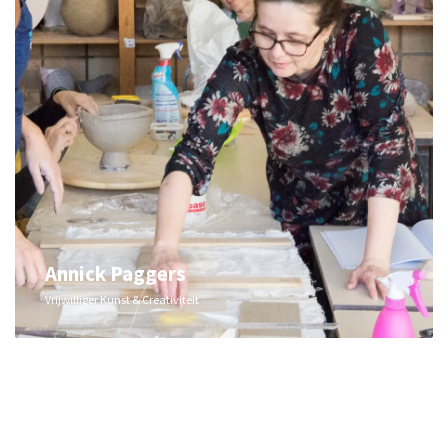
Annick Paggers
Vrijwilliger Kunst & Creativiteit