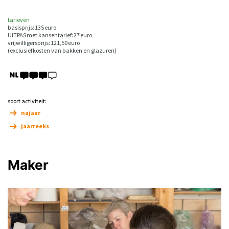
tarieven
basisprijs: 135 euro
UiTPAS met kansentarief: 27 euro
vrijwilligersprijs: 121,50 euro
(exclusief kosten van bakken en glazuren)
soort activiteit:
najaar
jaarreeks
Maker