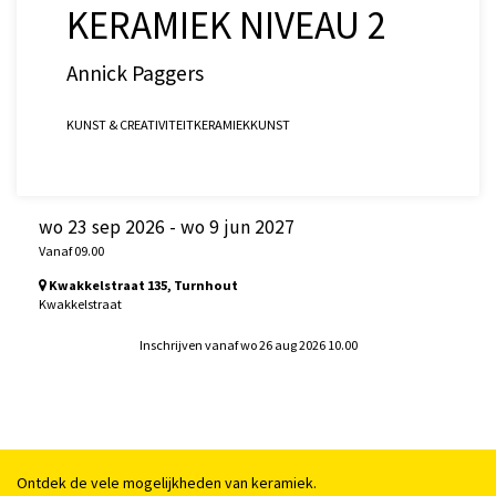
KERAMIEK NIVEAU 2
Annick Paggers
KUNST & CREATIVITEIT
KERAMIEK
KUNST
wo 23 sep 2026
-
wo 9 jun 2027
Vanaf 09.00
Kwakkelstraat 135, Turnhout
Kwakkelstraat
Inschrijven vanaf wo 26 aug 2026 10.00
Ontdek de vele mogelijkheden van keramiek.