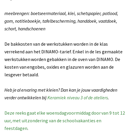
meebrengen: boetseermateriaal, klei, schetspapier, potlood,
gom, notitieboekje, tafelbescherming, handdoek, vaatdoek,
schort, handschoenen
De bakkosten van de werkstukken worden in de klas
verrekend aan het DINAMO-tarief. Enkel in de les gemaakte
werkstukken worden gebakken in de oven van DINAMO. De
kosten van engobes, oxides en glazuren worden aan de
lesgever betaald.
Heb je al ervaring met kleien? Dan kan je jouw vaardigheden
verder ontwikkelen bij
Keramiek niveau 3 of de ateliers
.
Deze reeks gaat elke woensdagvoormiddag door van 9 tot 12
uur, met uitzondering van de schoolvakanties en
feestdagen
.