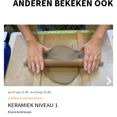
ANDEREN BEKEKEN OOK
Overslaan
wo 23 sep
13.00
-
wo 28 apr
16.00
JAARREEKS VOOR BEGINNERS
KERAMIEK NIVEAU 1
Eliane Andriessen