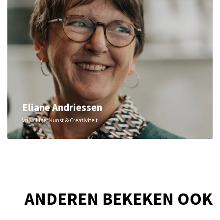
Eliane Andriessen
Vrijwilliger Kunst & Creativiteit
ANDEREN BEKEKEN OOK