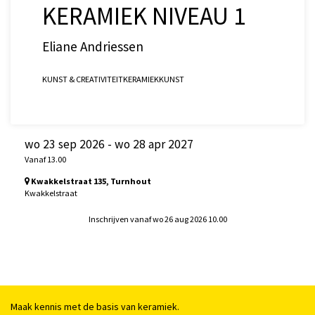
KERAMIEK NIVEAU 1
Eliane Andriessen
KUNST & CREATIVITEIT
KERAMIEK
KUNST
wo 23 sep 2026
-
wo 28 apr 2027
Vanaf 13.00
Kwakkelstraat 135, Turnhout
Kwakkelstraat
Inschrijven vanaf wo 26 aug 2026 10.00
Maak kennis met de basis van keramiek.