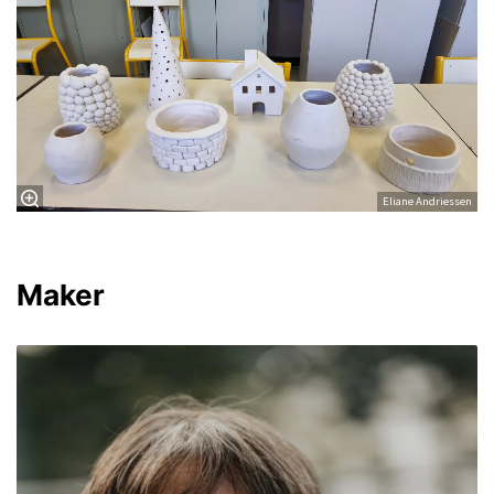
Eliane Andriessen
Maker