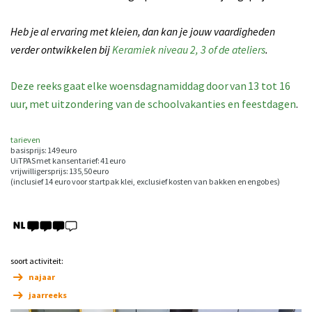
Heb je al ervaring met kleien, dan kan je jouw vaardigheden
verder ontwikkelen bij
Keramiek niveau 2, 3 of de ateliers
.
Deze reeks gaat elke woensdagnamiddag door van 13 tot 16
uur, met uitzondering van de schoolvakanties en feestdagen
.
tarieven
basisprijs: 149 euro
UiTPAS met kansentarief: 41 euro
vrijwilligersprijs: 135,50 euro
(inclusief 14 euro voor startpak klei, exclusief kosten van bakken en engobes)
soort activiteit:
najaar
jaarreeks