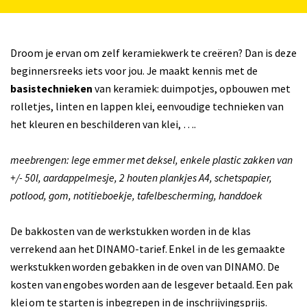
Droom je ervan om zelf keramiekwerk te creëren? Dan is deze
beginnersreeks iets voor jou. Je maakt kennis met de
basistechnieken
van keramiek: duimpotjes, opbouwen met
rolletjes, linten en lappen klei, eenvoudige technieken van
het kleuren en beschilderen van klei, ….
meebrengen: lege emmer met deksel, enkele plastic zakken van
+/- 50l, aardappelmesje, 2 houten plankjes A4, schetspapier,
potlood, gom, notitieboekje, tafelbescherming, handdoek
De bakkosten van de werkstukken worden in de klas
verrekend aan het DINAMO-tarief. Enkel in de les gemaakte
werkstukken worden gebakken in de oven van DINAMO. De
kosten van engobes worden aan de lesgever betaald. Een pak
klei om te starten is inbegrepen in de inschrijvingsprijs.