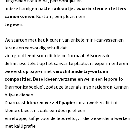
uitgroeien tot kleine, persoonlijke en
unieke handgemaakte
cadeautjes waarin kleur en letters
samenkomen
. Kortom, een plezier om
te geven.
We starten met het kleuren van enkele mini-canvassen en
leren een eenvoudig schrift dat
zich goed leent voor dit kleine formaat. Alvorens de
definitieve tekst op het canvas te plaatsen, experimenteren
we eerst op papier met
verschillende lay-outs en
compositie
s. Deze ideeën verzamelen we in een leporello
(harmonicaboekje), zodat ze later als inspiratiebron kunnen
blijven dienen.
Daarnaast
kleuren we zelf papier
en verwerken dit tot
kleine objecten zoals een doosje of een
enveloppe, kaftje voor de leporello, … die we verder afwerken
met kalligrafie.