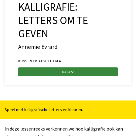
KALLIGRAFIE:
LETTERS OM TE
GEVEN
Annemie Evrard
KUNST & CREATIVITEIT
CREA
DATA
Speel met kalligrafische letters en kleuren.
In deze lessenreeks verkennen we hoe kalligrafie ook kan