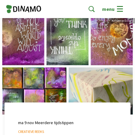
menu
Annemie Evrard
ma 9 nov
Meerdere tijdstippen
CREATIEVE REEKS