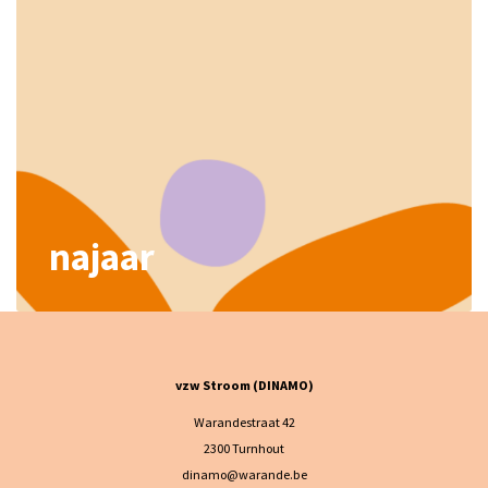
najaar
vzw Stroom (DINAMO)
Warandestraat 42
2300 Turnhout
dinamo@warande.be