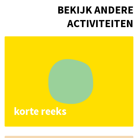
BEKIJK ANDERE
ACTIVITEITEN
korte reeks