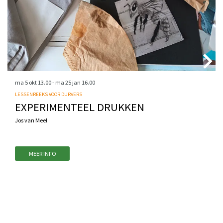
ma 5 okt
13.00
-
ma 25 jan
16.00
LESSENREEKS VOOR DURVERS
EXPERIMENTEEL DRUKKEN
Jos van Meel
MEER INFO